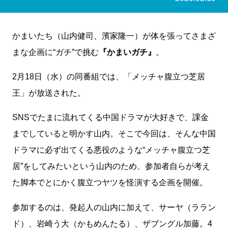
かまいたち（山内健司、濱家隆一）が体を張ってさまざ
まな企画に“ガチ”で挑む
『かまいガチ』
。
2月18日（水）の同番組では、「メッチャ腹立つ芝居
王」が放送された。
SNSでたまに流れてくる中国ドラマが大好きで、課金
までしていると明かす山内。そこで今回は、そんな中国
ドラマに必ず出てくる悪役のような“メッチャ腹立つ芝
居”をしてみたいという山内のため、参加者自らが考え
た脚本でとにかく腹立つヤツを怪演する企画を開催。
参加するのは、発起人の山内に加えて、サーヤ（ララン
ド）、岩崎う大（かもめんたる）、ザブングル加藤。4