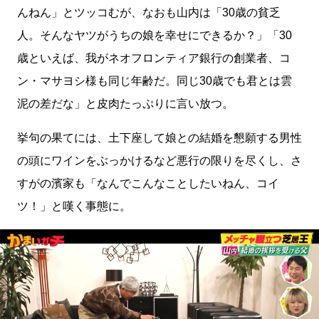
んねん」とツッコむが、なおも山内は「30歳の貧乏
人。そんなヤツがうちの娘を幸せにできるか？」「30
歳といえば、我がネオフロンティア銀行の創業者、コ
ン・マサヨシ様も同じ年齢だ。同じ30歳でも君とは雲
泥の差だな」と皮肉たっぷりに言い放つ。
挙句の果てには、土下座して娘との結婚を懇願する男性
の頭にワインをぶっかけるなど悪行の限りを尽くし、さ
すがの濱家も「なんでこんなことしたいねん、コイ
ツ！」と嘆く事態に。