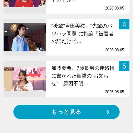
2026.08.05
4
“後輩”今田美桜、“先輩のパ
ワハラ問題”に持論「被害者
の話だけで…
2026.08.05
5
加藤夏希、7歳長男の連絡帳
に書かれた衝撃の“お知ら
せ” 原因不明…
2026.08.05
もっと見る