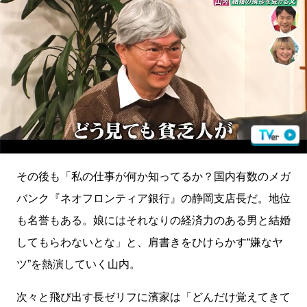
その後も「私の仕事が何か知ってるか？国内有数のメガ
バンク『ネオフロンティア銀行』の静岡支店長だ。地位
も名誉もある。娘にはそれなりの経済力のある男と結婚
してもらわないとな」と、肩書きをひけらかす“嫌なヤ
ツ”を熱演していく山内。
次々と飛び出す長ゼリフに濱家は「どんだけ覚えてきて