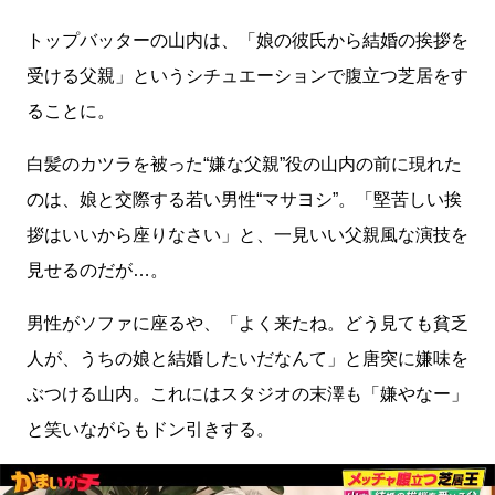
トップバッターの山内は、「娘の彼氏から結婚の挨拶を
受ける父親」というシチュエーションで腹立つ芝居をす
ることに。
白髪のカツラを被った“嫌な父親”役の山内の前に現れた
のは、娘と交際する若い男性“マサヨシ”。「堅苦しい挨
拶はいいから座りなさい」と、一見いい父親風な演技を
見せるのだが…。
男性がソファに座るや、「よく来たね。どう見ても貧乏
人が、うちの娘と結婚したいだなんて」と唐突に嫌味を
ぶつける山内。これにはスタジオの末澤も「嫌やなー」
と笑いながらもドン引きする。