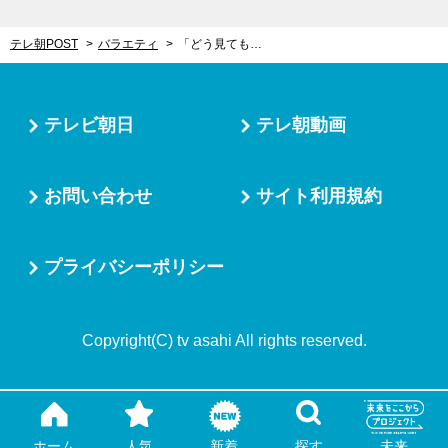
テレ朝POST
バラエティ
「どう見ても貧乏人が…」かまいたち山内、悪態をついた“若者”の正体がまさかの人物と判明「そんなバカな！」
テレビ朝日
テレ朝動画
お問い合わせ
サイト利用規約
プライバシーポリシー
Copyright(C) tv asahi All rights reserved.
ホーム
人気
新着
探す
未来