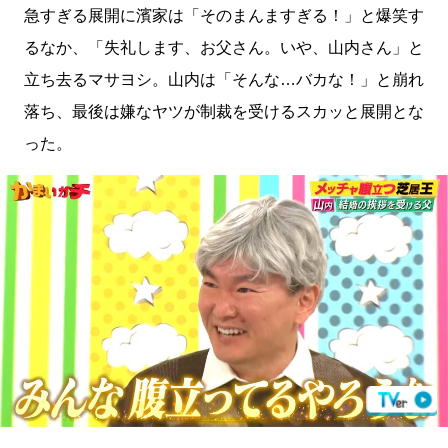
急すぎる展開に濱家は「そのまんますぎる！」と爆笑す
るなか、「失礼します、お父さん。いや、山内さん」と
立ち去るマサヨシ。山内は「そんな…バカな！」と崩れ
落ち、最後は嫌なヤツが制裁を受けるスカッと展開とな
った。