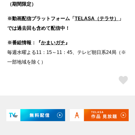
（期間限定）
※動画配信プラットフォーム「
TELASA（テラサ）
」
では過去回も含めて配信中！
※番組情報：『
かまいガチ
』
毎週水曜よる11：15～11：45、テレビ朝日系24局（※
一部地域を除く）
ス