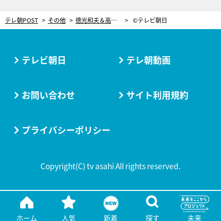
テレ朝POST
その他
徳光和夫＆高田純次、くびれ・美尻づくり専用ジムへ！現役グラビアモデルも
©テレビ朝日
テレビ朝日
テレ朝動画
お問い合わせ
サイト利用規約
プライバシーポリシー
Copyright(C) tv asahi All rights reserved.
ホーム
人気
新着
探す
未来