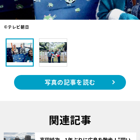
©テレビ朝日
写真の記事を読む
関連記事
サムネイル
高田純次、1年ぶりに広島を散歩！“同い