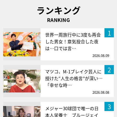
ランキング
RANKING
1
世界一周旅行中に3度も再会
した男女！意気投合した夜
は…口では言…
2026.08.09
2
マツコ、M-1ブレイク芸人に
授けた“人生の格言”が深い…
「幸せな時…
2026.08.08
3
メジャー30球団で唯一の日
本人栄養士 ブルージェイ