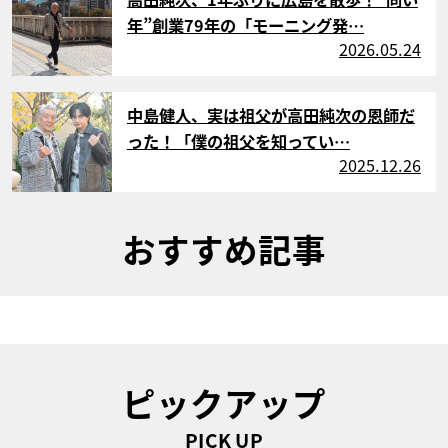
年”創業79年の「モーニング発…
2026.05.24
サムネイル
中島健人、実は祖父が高田純次の恩師だ
った！「僕の祖父を知ってい…
2025.12.26
おすすめ記事
ピックアップ
PICK UP