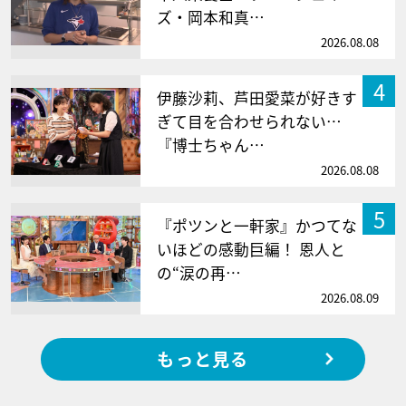
ズ・岡本和真…
2026.08.08
4
伊藤沙莉、芦田愛菜が好きす
ぎて目を合わせられない…
『博士ちゃん…
2026.08.08
5
『ポツンと一軒家』かつてな
いほどの感動巨編！ 恩人と
の“涙の再…
2026.08.09
もっと見る