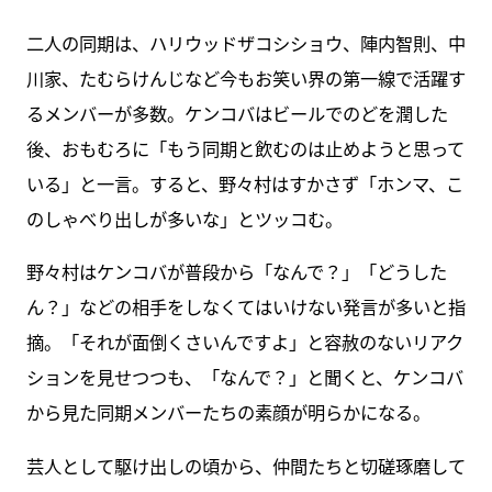
二人の同期は、ハリウッドザコシショウ、陣内智則、中
川家、たむらけんじなど今もお笑い界の第一線で活躍す
るメンバーが多数。ケンコバはビールでのどを潤した
後、おもむろに「もう同期と飲むのは止めようと思って
いる」と一言。すると、野々村はすかさず「ホンマ、こ
のしゃべり出しが多いな」とツッコむ。
野々村はケンコバが普段から「なんで？」「どうした
ん？」などの相手をしなくてはいけない発言が多いと指
摘。「それが面倒くさいんですよ」と容赦のないリアク
ションを見せつつも、「なんで？」と聞くと、ケンコバ
から見た同期メンバーたちの素顔が明らかになる。
芸人として駆け出しの頃から、仲間たちと切磋琢磨して