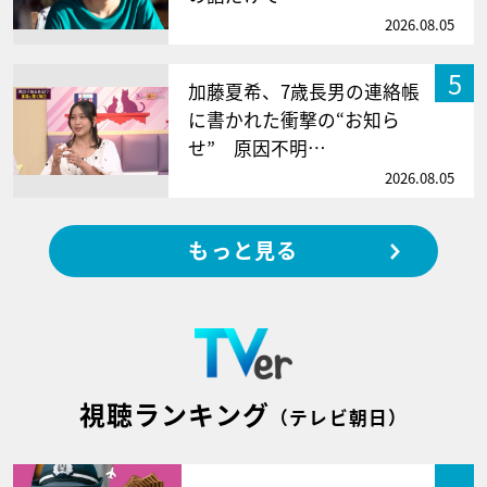
2026.08.05
5
加藤夏希、7歳長男の連絡帳
に書かれた衝撃の“お知ら
せ” 原因不明…
2026.08.05
もっと見る
視聴ランキング
（テレビ朝日）