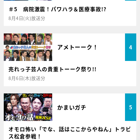
＃5 病院激震！パワハラ＆医療事故!?
8月4日(火)放送分
アメトーーク！
4
売れっ子芸人の貴重トーーク祭り!!
8月6日(木)放送分
かまいガチ
5
オモロ怖い「でな、話はここからやねん」トラビ
ス松倉参戦！