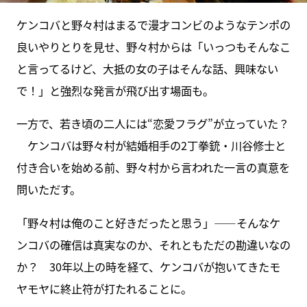
ケンコバと野々村はまるで漫才コンビのようなテンポの
良いやりとりを見せ、野々村からは「いっつもそんなこ
と言ってるけど、大抵の女の子はそんな話、興味ない
で！」と強烈な発言が飛び出す場面も。
一方で、若き頃の二人には“恋愛フラグ”が立っていた？
ケンコバは野々村が結婚相手の2丁拳銃・川谷修士と
付き合いを始める前、野々村から言われた一言の真意を
問いただす。
「野々村は俺のこと好きだったと思う」――そんなケ
ンコバの確信は真実なのか、それともただの勘違いなの
か？ 30年以上の時を経て、ケンコバが抱いてきたモ
ヤモヤに終止符が打たれることに。