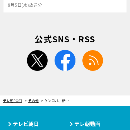
8月5日(水)放送分
公式SNS・RSS
twitter
facebook
rss
テレ朝POST
その他
ケンコバ、結婚相手と交際前に“恋愛フラグ”が立っていた同期「俺のこと好きだったと思う」
テレビ朝日
テレ朝動画