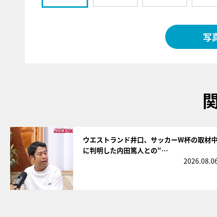
写
サムネイル
ウエストランド井口、サッカーW杯の取材
に判明した内田篤人との“…
2026.08.0