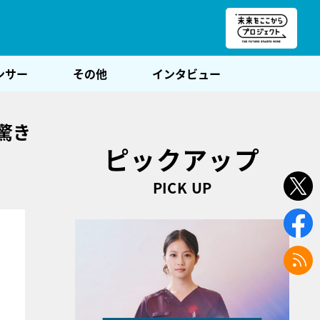
朝POST
ンサー
その他
インタビュー
驚き
ピックアップ
PICK UP