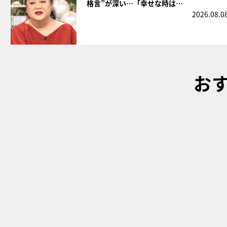
格言”が深い…「幸せな時は…
2026.08.0
お