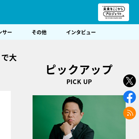
朝POST
ンサー
その他
インタビュー
りで大
ピックアップ
PICK UP