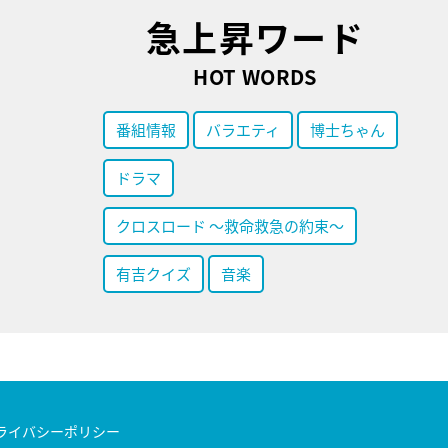
急上昇ワード
HOT WORDS
番組情報
バラエティ
博士ちゃん
ドラマ
クロスロード ～救命救急の約束～
有吉クイズ
音楽
ライバシーポリシー