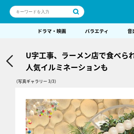
ドラマ・映画
バラエティ
音
U字工事、ラーメン店で食べられ
人気イルミネーションも
（写真ギャラリー 3/3）