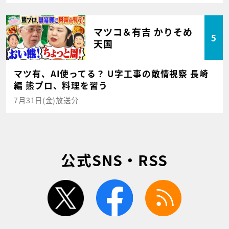
マツコ＆有吉 かりそめ
5
天国
マツ有、AI使ってる？ U字工事の敵情視察 長崎
編 熊プロ、料理を習う
7月31日(金)放送分
公式SNS・RSS
twitter
facebook
rss