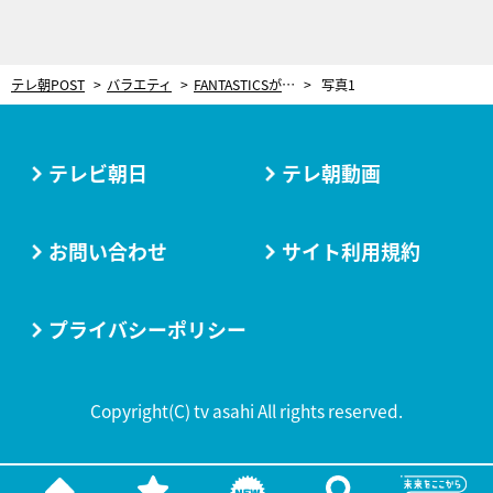
テレ朝POST
バラエティ
FANTASTICSが今年の抱負を書き初めで披露！まさかの凡ミスで総ツッコミされるメンバーも
写真1
テレビ朝日
テレ朝動画
お問い合わせ
サイト利用規約
プライバシーポリシー
Copyright(C) tv asahi All rights reserved.