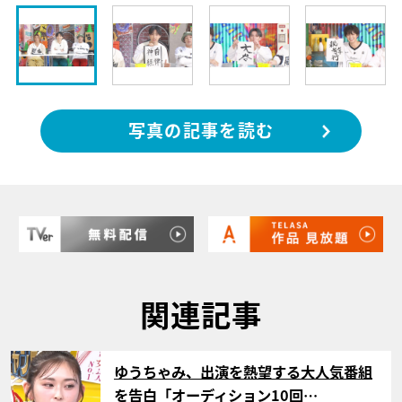
写真の記事を読む
関連記事
サムネイル
ゆうちゃみ、出演を熱望する大人気番組
を告白「オーディション10回…