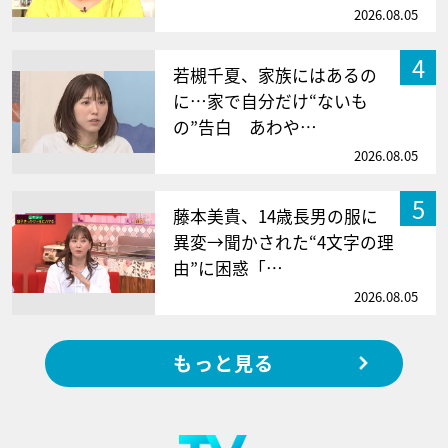
2026.08.05
4
若槻千夏、家族にはあるの
に…家で自分だけ“ないも
の”告白 あわや…
2026.08.05
5
藤本美貴、14歳長男の服に
異変→聞かされた“4文字の理
由”に困惑「…
2026.08.05
もっと見る