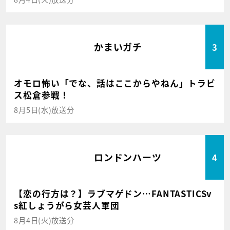
かまいガチ
3
オモロ怖い「でな、話はここからやねん」トラビ
ス松倉参戦！
8月5日(水)放送分
ロンドンハーツ
4
【恋の行方は？】ラブマゲドン…FANTASTICSv
s紅しょうがら女芸人軍団
8月4日(火)放送分