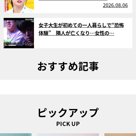
2026.08.06
サムネイル
女子大生が初めての一人暮らしで“恐怖
体験” 隣人が亡くなり…女性の…
おすすめ記事
ピックアップ
PICK UP