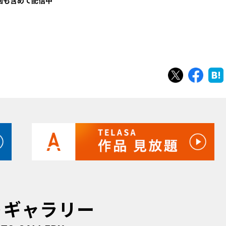
回も含めて配信中
ツイート
シェ
トギャラリー