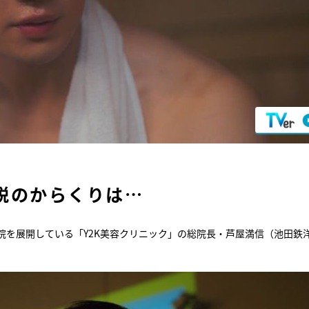
税のからくりは…
院を展開している「Y2K美容クリニック」の総院長・芦屋満信（池田鉄