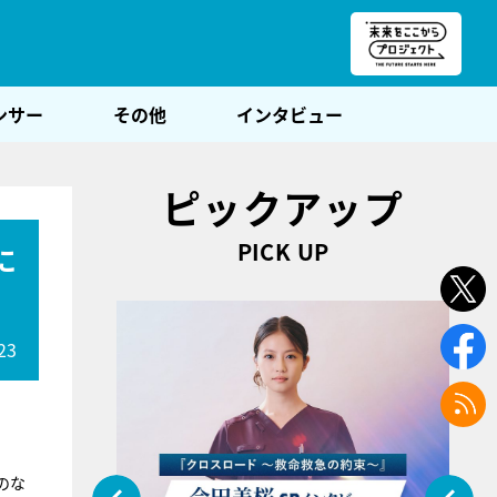
朝POST
ンサー
その他
インタビュー
ピックアップ
PICK UP
に
23
のな