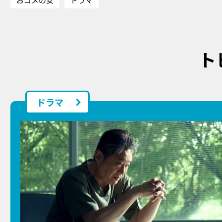
ト
ドラマ