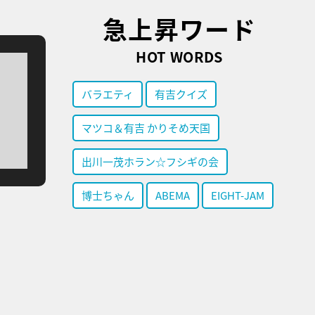
急上昇ワード
HOT WORDS
バラエティ
有吉クイズ
マツコ＆有吉 かりそめ天国
出川一茂ホラン☆フシギの会
博士ちゃん
ABEMA
EIGHT-JAM