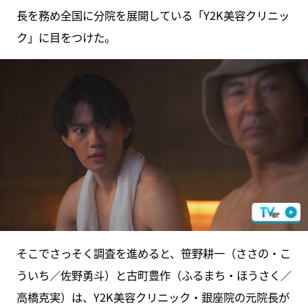
長を務め全国に分院を展開している「Y2K美容クリニッ
ク」に目をつけた。
そこでさっそく調査を進めると、笹野耕一（ささの・こ
ういち／佐野勇斗）と古町豊作（ふるまち・ほうさく／
高橋克実）は、Y2K美容クリニック・銀座院の元院長が