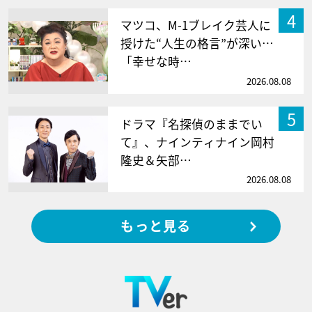
4
マツコ、M-1ブレイク芸人に
授けた“人生の格言”が深い…
「幸せな時…
2026.08.08
5
ドラマ『名探偵のままでい
て』、ナインティナイン岡村
隆史＆矢部…
2026.08.08
もっと見る