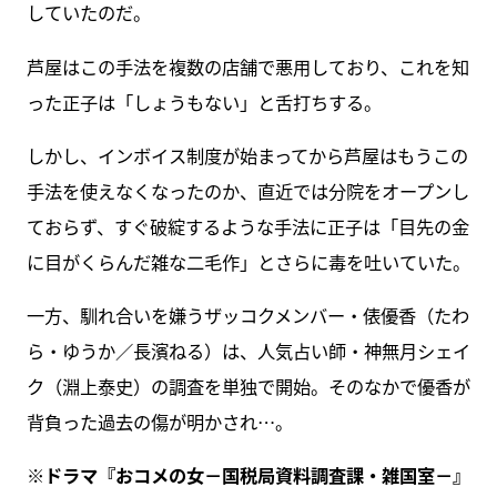
していたのだ。
芦屋はこの手法を複数の店舗で悪用しており、これを知
った正子は「しょうもない」と舌打ちする。
しかし、インボイス制度が始まってから芦屋はもうこの
手法を使えなくなったのか、直近では分院をオープンし
ておらず、すぐ破綻するような手法に正子は「目先の金
に目がくらんだ雑な二毛作」とさらに毒を吐いていた。
一方、馴れ合いを嫌うザッコクメンバー・俵優香（たわ
ら・ゆうか／長濱ねる）は、人気占い師・神無月シェイ
ク（淵上泰史）の調査を単独で開始。そのなかで優香が
背負った過去の傷が明かされ…。
※ドラマ『おコメの女－国税局資料調査課・雑国室－』