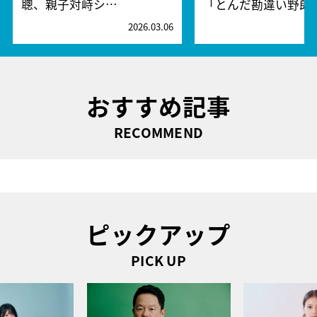
聰、親子対峙シ…
「とんだ勘違い野郎
2026.03.06
2
おすすめ記事
RECOMMEND
ピックアップ
PICK UP