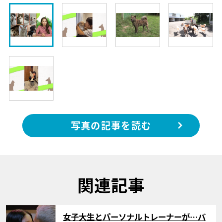
写真の記事を読む
関連記事
サムネイル
女子大生とパーソナルトレーナーが…バ