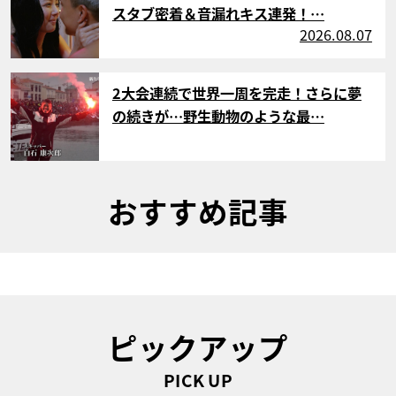
スタブ密着＆音漏れキス連発！…
2026.08.07
サムネイル
2大会連続で世界一周を完走！さらに夢
の続きが…野生動物のような最…
おすすめ記事
ピックアップ
PICK UP