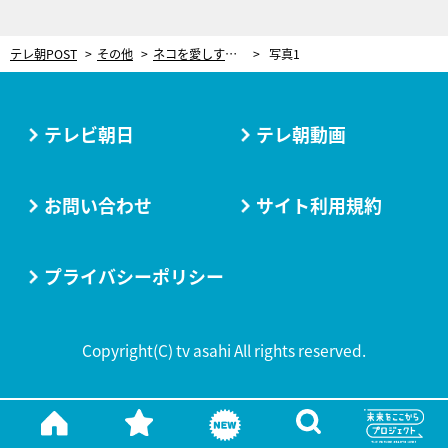
テレ朝POST
その他
ネコを愛しすぎて365日愛情表現が止まらない女の子！スタジオも思わず笑顔になる“最強コラボ”
写真1
テレビ朝日
テレ朝動画
お問い合わせ
サイト利用規約
プライバシーポリシー
Copyright(C) tv asahi All rights reserved.