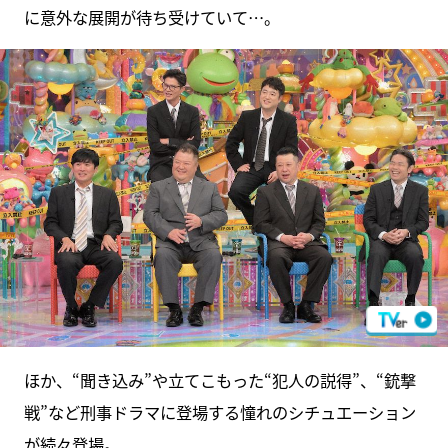
に意外な展開が待ち受けていて…。
ほか、“聞き込み”や立てこもった“犯人の説得”、“銃撃
戦”など刑事ドラマに登場する憧れのシチュエーション
が続々登場。