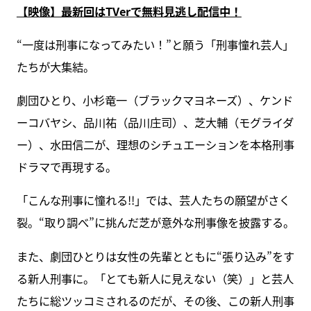
【映像】最新回はTVerで無料見逃し配信中！
“一度は刑事になってみたい！”と願う「刑事憧れ芸人」
たちが大集結。
劇団ひとり、小杉竜一（ブラックマヨネーズ）、ケンド
ーコバヤシ、品川祐（品川庄司）、芝大輔（モグライダ
ー）、水田信二が、理想のシチュエーションを本格刑事
ドラマで再現する。
「こんな刑事に憧れる!!」では、芸人たちの願望がさく
裂。“取り調べ”に挑んだ芝が意外な刑事像を披露する。
また、劇団ひとりは女性の先輩とともに“張り込み”をす
る新人刑事に。「とても新人に見えない（笑）」と芸人
たちに総ツッコミされるのだが、その後、この新人刑事