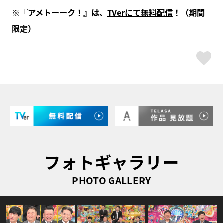
※『アメトーーク！』は、
TVerにて無料配信
！（期間
限定）
ス
フォトギャラリー
PHOTO GALLERY