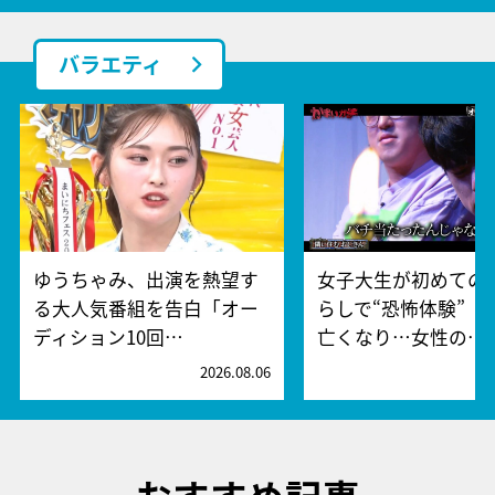
バラエティ
ゆうちゃみ、出演を熱望す
女子大生が初めての
る大人気番組を告白「オー
らしで“恐怖体験” 
ディション10回…
亡くなり…女性の…
2026.08.06
2