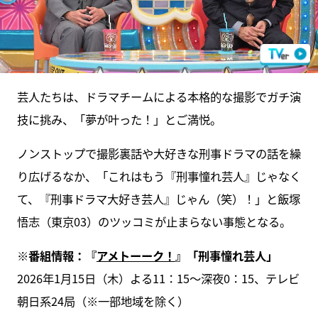
芸人たちは、ドラマチームによる本格的な撮影でガチ演
技に挑み、「夢が叶った！」とご満悦。
ノンストップで撮影裏話や大好きな刑事ドラマの話を繰
り広げるなか、「これはもう『刑事憧れ芸人』じゃなく
て、『刑事ドラマ大好き芸人』じゃん（笑）！」と飯塚
悟志（東京03）のツッコミが止まらない事態となる。
※番組情報：『
アメトーーク！
』「刑事憧れ芸人」
2026年1月15日（木）よる11：15～深夜0：15、テレビ
朝日系24局（※一部地域を除く）