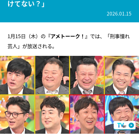
けてない？」
2026.01.15
1月15日（木）の
『アメトーーク！』
では、「刑事憧れ
芸人」が放送される。