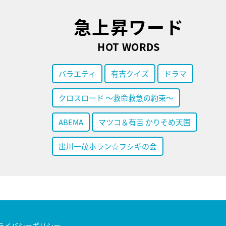
急上昇ワード
HOT WORDS
バラエティ
有吉クイズ
ドラマ
クロスロード ～救命救急の約束～
ABEMA
マツコ＆有吉 かりそめ天国
出川一茂ホラン☆フシギの会
ライバシーポリシー