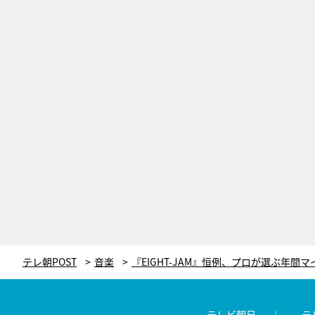
テレ朝POST
音楽
テレビ朝日
テ