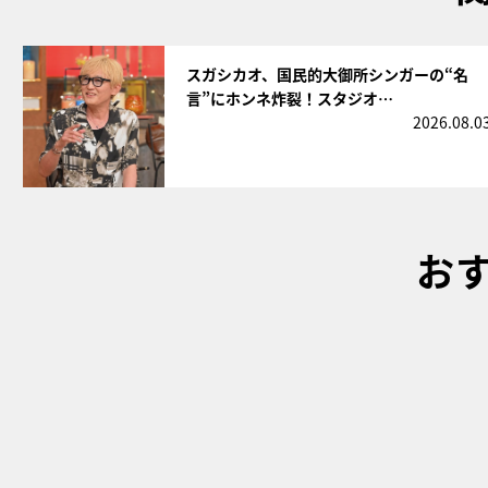
サムネイル
スガシカオ、国民的大御所シンガーの“名
言”にホンネ炸裂！スタジオ…
2026.08.0
お