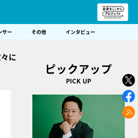
朝POST
ンサー
その他
インタビュー
数々に
ピックアップ
PICK UP