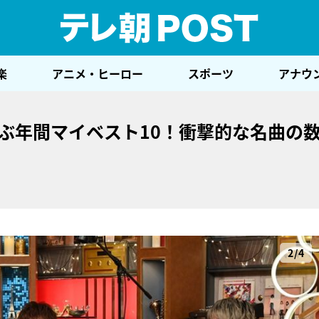
テレ
楽
アニメ・ヒーロー
スポーツ
アナウ
が選ぶ年間マイベスト10！衝撃的な名曲の
2/4