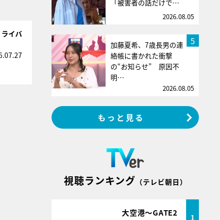
「被害者の話だけで…
2026.08.05
！ライバ
5
加藤夏希、7歳長男の連
6.07.27
絡帳に書かれた衝撃
の“お知らせ” 原因不
明…
2026.08.05
もっと見る
視聴ランキング
（テレビ朝日）
大空港～GATE2
1