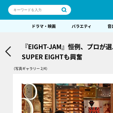
ドラマ・映画
バラエティ
音
『EIGHT-JAM』恒例、プロ
SUPER EIGHTも興奮
（写真ギャラリー 2/4）