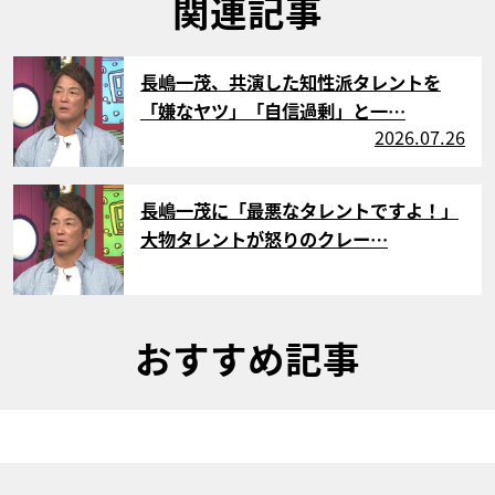
関連記事
サムネイル
長嶋一茂、共演した知性派タレントを
「嫌なヤツ」「自信過剰」と一…
2026.07.26
サムネイル
長嶋一茂に「最悪なタレントですよ！」
大物タレントが怒りのクレー…
おすすめ記事