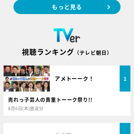
もっと見る
視聴ランキング
（テレビ朝日）
アメトーーク！
1
売れっ子芸人の貴重トーーク祭り!!
8月6日(木)放送分