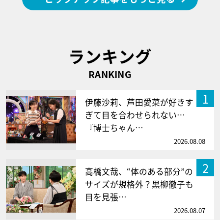
ランキング
RANKING
1
伊藤沙莉、芦田愛菜が好きす
ぎて目を合わせられない…
『博士ちゃん…
2026.08.08
2
高橋文哉、“体のある部分”の
サイズが規格外？黒柳徹子も
目を見張…
2026.08.07