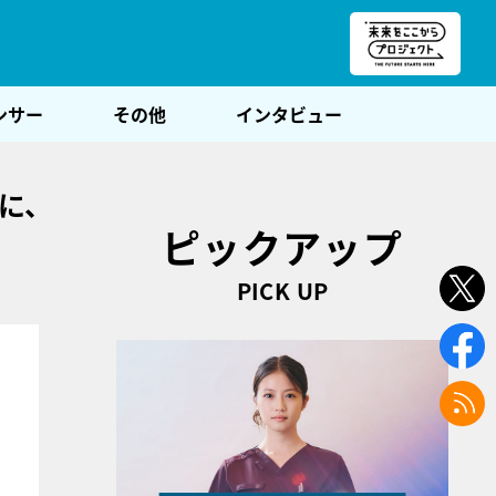
朝POST
ンサー
その他
インタビュー
に、
ピックアップ
PICK UP