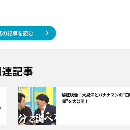
真の記事を読む
関連記事
サムネイル
』
秘蔵映像！大泉洋とバナナマンの“口
嘩”を大公開！
6