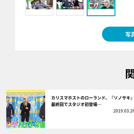
写
サムネイル
カリスマホストのローランド、『ソノサキ
最終回でスタジオ初登場…
2019.03.2