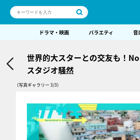
ドラマ・映画
バラエティ
音
世界的大スターとの交友も！No
スタジオ騒然
（写真ギャラリー 3/3）