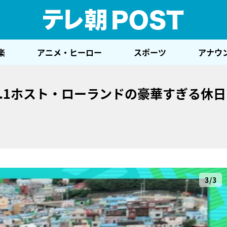
テレ
楽
アニメ・ヒーロー
スポーツ
アナウ
.1ホスト・ローランドの豪華すぎる休日
3/3