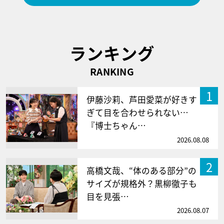
ランキング
RANKING
1
伊藤沙莉、芦田愛菜が好きす
ぎて目を合わせられない…
『博士ちゃん…
2026.08.08
2
高橋文哉、“体のある部分”の
サイズが規格外？黒柳徹子も
目を見張…
2026.08.07