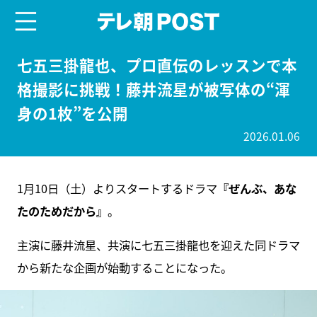
menu
テレ朝POST
七五三掛龍也、プロ直伝のレッスンで本
格撮影に挑戦！藤井流星が被写体の“渾
身の1枚”を公開
2026.01.06
1月10日（土）よりスタートするドラマ
『ぜんぶ、あな
たのためだから』
。
主演に藤井流星、共演に七五三掛龍也を迎えた同ドラマ
から新たな企画が始動することになった。