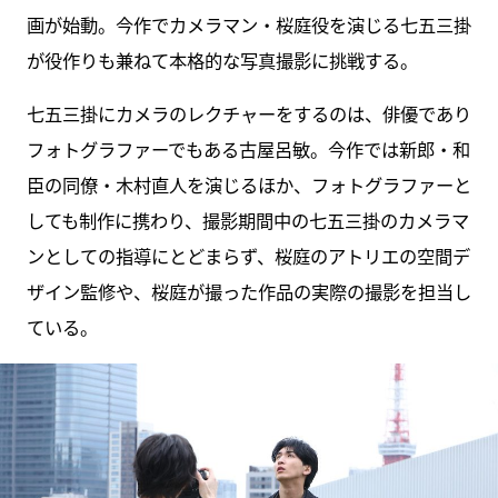
画が始動。今作でカメラマン・桜庭役を演じる七五三掛
が役作りも兼ねて本格的な写真撮影に挑戦する。
七五三掛にカメラのレクチャーをするのは、俳優であり
フォトグラファーでもある古屋呂敏。今作では新郎・和
臣の同僚・木村直人を演じるほか、フォトグラファーと
しても制作に携わり、撮影期間中の七五三掛のカメラマ
ンとしての指導にとどまらず、桜庭のアトリエの空間デ
ザイン監修や、桜庭が撮った作品の実際の撮影を担当し
ている。