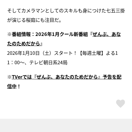
そしてカメラマンとしてのスキルも身につけた七五三掛
が演じる桜庭にも注目だ。
※番組情報：2026年1月クール新番組『
ぜんぶ、あな
たのためだから
』
2026年1月10日（土）スタート！【毎週土曜】よる1
1：00～、テレビ朝日系24局
※
TVerでは『ぜんぶ、あなたのためだから』予告を配
信中
！
ス