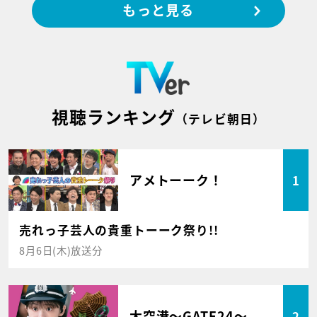
もっと見る
視聴ランキング
（テレビ朝日）
アメトーーク！
1
売れっ子芸人の貴重トーーク祭り!!
8月6日(木)放送分
大空港～GATE24～
2