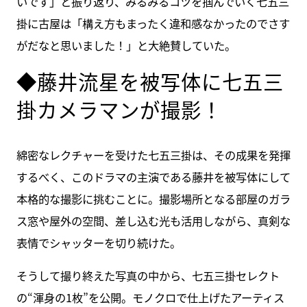
いです」と振り返り、みるみるコツを掴んでいく七五三
掛に古屋は「構え方もまったく違和感なかったのでさす
がだなと思いました！」と大絶賛していた。
◆藤井流星を被写体に七五三
掛カメラマンが撮影！
綿密なレクチャーを受けた七五三掛は、その成果を発揮
するべく、このドラマの主演である藤井を被写体にして
本格的な撮影に挑むことに。撮影場所となる部屋のガラ
ス窓や屋外の空間、差し込む光も活用しながら、真剣な
表情でシャッターを切り続けた。
そうして撮り終えた写真の中から、七五三掛セレクト
の“渾身の1枚”を公開。モノクロで仕上げたアーティス