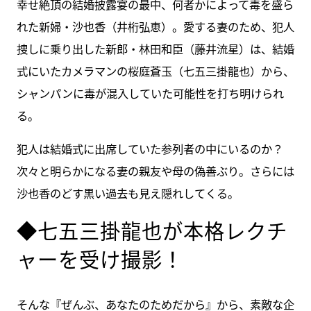
幸せ絶頂の結婚披露宴の最中、何者かによって毒を盛ら
れた新婦・沙也香（井桁弘恵）。愛する妻のため、犯人
捜しに乗り出した新郎・林田和臣（藤井流星）は、結婚
式にいたカメラマンの桜庭蒼玉（七五三掛龍也）から、
シャンパンに毒が混入していた可能性を打ち明けられ
る。
犯人は結婚式に出席していた参列者の中にいるのか？
次々と明らかになる妻の親友や母の偽善ぶり。さらには
沙也香のどす黒い過去も見え隠れしてくる。
◆七五三掛龍也が本格レクチ
ャーを受け撮影！
そんな『ぜんぶ、あなたのためだから』から、素敵な企