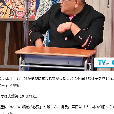
たいよ！」と自分が受験に誘われなかったことに不満げな様子を見せる
で…」と提案。
ジオは大爆笑に包まれた。
界遺産についての知識が必要」と難しさに言及。芦田は「太い本を3冊くら
していた。