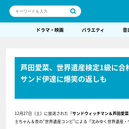
ドラマ・映画
バラエティ
音
芦田愛菜、世界遺産検定1級に合
サンド伊達に爆笑の返しも
12月27日（土）に放送された『
サンドウィッチマン＆芦田愛菜
士ちゃん＆杏の“世界遺産コンビ”による「沈みゆく世界遺産