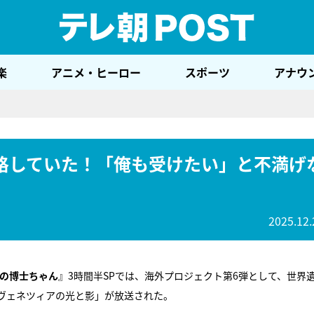
テレ
楽
アニメ・ヒーロー
スポーツ
アナウ
格していた！「俺も受けたい」と不満げ
2025.12.
の博士ちゃん
』3時間半SPでは、海外プロジェクト第6弾として、世界
・ヴェネツィアの光と影」が放送された。