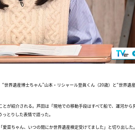
“世界遺産博士ちゃん”山本・リシャール登眞くん（20歳）と“世界遺
ことが紹介される。芦田は「現地での移動手段はすべて船で、運河から
うっとりした表情で語った。
「愛菜ちゃん、いつの間にか世界遺産検定受けてました」と切り出した