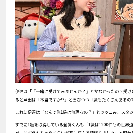
伊達は「『一緒に受けてみませんか？』とかなかったの？受け
ると芦田は「本当ですか!?」と喜びつつ「級もたくさんあるの
これに伊達は「なんで俺1級は無理なの？」とツッコみ、スタ
すでに1級を取得している登眞くんも「1級は1200件もの世
ページが外れちゃうくらい必死に読んで頑張りました」と明か