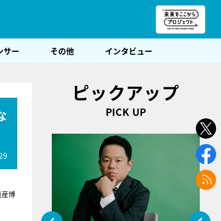
朝POST
ンサー
その他
インタビュー
ピックアップ
PICK UP
な
29
遺産博