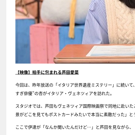
【映像】拍手に包まれる芦田愛菜
今回は、昨年放送の「イタリア世界遺産ミステリー」に続いて、
すぎ俳優”の杏がイタリア・ヴェネツィアを訪れた。
スタジオでは、芦田もヴェネツィア国際映画祭で同地に赴いた
景がどこを見てもポストカードみたいで本当に素敵だった」と
ここで伊達が「なんか聞いたんだけど…」と芦田を見ながら、