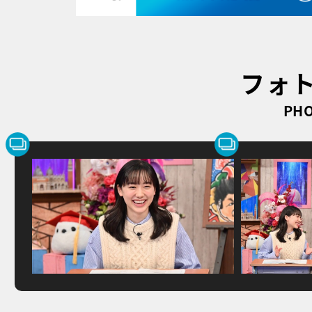
フォ
PHO