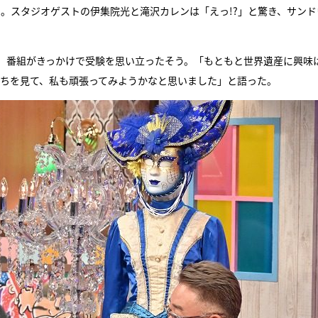
。スタジオゲストの伊集院光と滝沢カレンは「えっ!?」と驚き、サンド
、番組がきっかけで受験を思い立ったそう。「もともと世界遺産に興味
たちを見て、私も頑張ってみようかなと思いました」と語った。