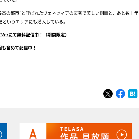
海最高の都市”と呼ばれたヴェネツィアの豪奢で美しい側面と、あと数十年
だというエリアにも潜入している。
TVerにて無料配信中
！（期間限定）
回も含めて配信中！
ツイート
シェ