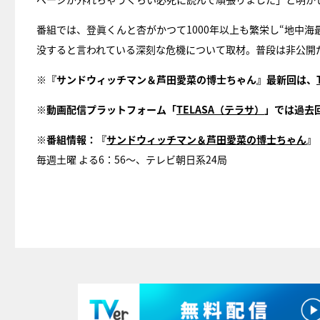
番組では、登眞くんと杏がかつて1000年以上も繁栄し“地中
没すると言われている深刻な危機について取材。普段は非公開
※『サンドウィッチマン＆芦田愛菜の博士ちゃん』最新回は、
※動画配信プラットフォーム「
TELASA（テラサ）
」では過去
※番組情報：『
サンドウィッチマン＆芦田愛菜の博士ちゃん
』
毎週土曜 よる6：56～、テレビ朝日系24局