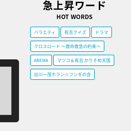
急上昇ワード
HOT WORDS
バラエティ
有吉クイズ
ドラマ
クロスロード ～救命救急の約束～
ABEMA
マツコ＆有吉 かりそめ天国
出川一茂ホラン☆フシギの会