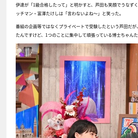
伊達が「1級合格したって」と明かすと、芦田も笑顔でうなずく
ッチマン・富澤たけしは「言わないよね～」と笑った。
番組の企画等ではなくプライベートで受験したという芦田だが
たんですけど、1つのことに集中して頑張っている博士ちゃん