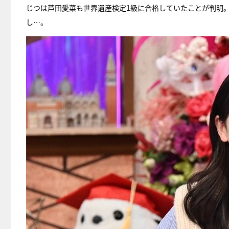
じつは芦田愛菜も世界遺産検定1級に合格していたことが判明
し…。