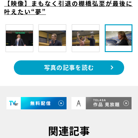
【映像】まもなく引退の棚橋弘至が最後に
叶えたい“夢”
写真の記事を読む
関連記事