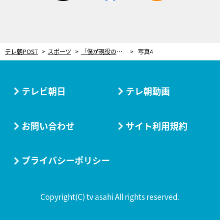
テレ朝POST
スポーツ
「僕が現役の間に…」棚橋弘至、まもなく引退の時。新日本プロレスを復活させた男が叶えたい“最後の夢”
写真4
テレビ朝日
テレ朝動画
お問い合わせ
サイト利用規約
プライバシーポリシー
Copyright(C) tv asahi All rights reserved.