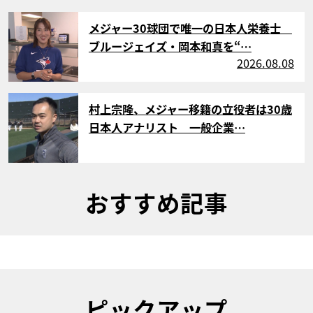
サムネイル
メジャー30球団で唯一の日本人栄養士
ブルージェイズ・岡本和真を“…
2026.08.08
サムネイル
村上宗隆、メジャー移籍の立役者は30歳
日本人アナリスト 一般企業…
おすすめ記事
ピックアップ