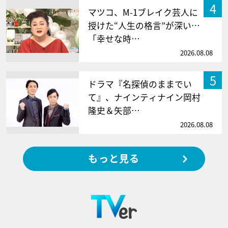
4
マツコ、M-1ブレイク芸人に
授けた“人生の格言”が深い…
「幸せな時…
2026.08.08
5
ドラマ『名探偵のままでい
て』、ナインティナイン岡村
隆史＆矢部…
2026.08.08
もっと見る