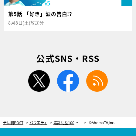
第5話 「好き」涙の告白!?
8月8日(土)放送分
公式SNS・RSS
twitter
facebook
rss
テレ朝POST
バラエティ
累計利益100億円！投資家テスタ、所属事務所との衝撃の給料実態を告白「騙されてません？」
©AbemaTV,Inc.