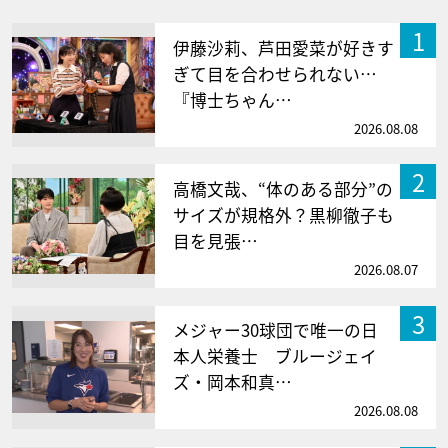
1
伊藤沙莉、芦田愛菜が好きす
ぎて目を合わせられない…
『博士ちゃん…
2026.08.08
2
高橋文哉、“体のある部分”の
サイズが規格外？黒柳徹子も
目を見張…
2026.08.07
3
メジャー30球団で唯一の日
本人栄養士 ブルージェイ
ズ・岡本和真…
2026.08.08