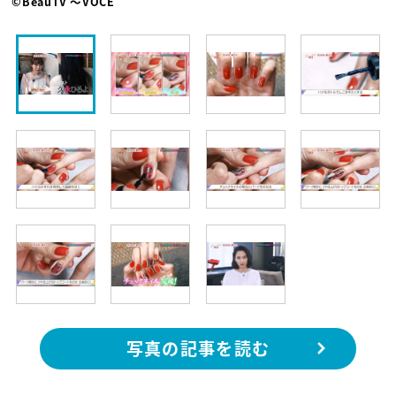
©BeauTV ～VOCE
写真の記事を読む