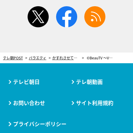
twitter
facebook
rss
テレ朝POST
バラエティ
かすれさせて線を引く！秋の定番「チェックネイル」が意外と簡単にできる
©BeauTV ～VOCE
テレビ朝日
テレ朝動画
お問い合わせ
サイト利用規約
プライバシーポリシー