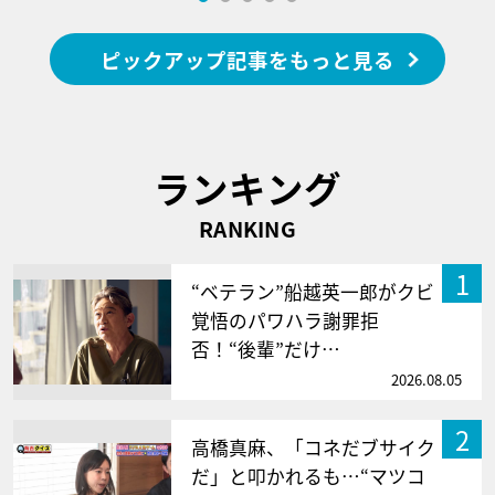
ピックアップ記事をもっと見る
ランキング
RANKING
1
“ベテラン”船越英一郎がクビ
覚悟のパワハラ謝罪拒
否！“後輩”だけ…
2026.08.05
2
高橋真麻、「コネだブサイク
だ」と叩かれるも…“マツコ