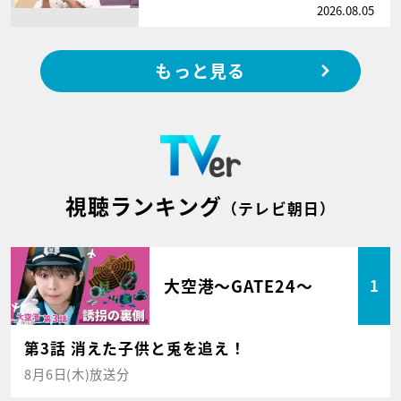
2026.08.05
もっと見る
視聴ランキング
（テレビ朝日）
大空港～GATE24～
1
第3話 消えた子供と兎を追え！
8月6日(木)放送分