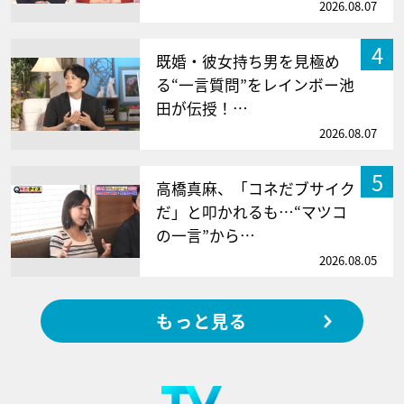
2026.08.07
4
既婚・彼女持ち男を見極め
る“一言質問”をレインボー池
田が伝授！…
2026.08.07
5
高橋真麻、「コネだブサイク
だ」と叩かれるも…“マツコ
の一言”から…
2026.08.05
もっと見る