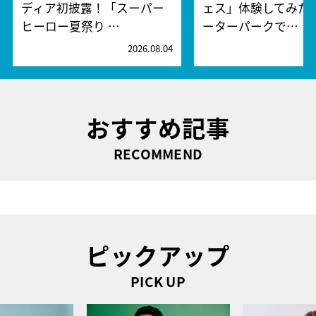
ディア初披露！「スーパー
ェス」体験してみた
ヒーロー夏祭り …
ーターパークで…
2026.08.04
2
おすすめ記事
RECOMMEND
ピックアップ
PICK UP