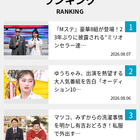
RANKING
1
『Mステ』豪華8組が登場！2
3年ぶりに披露される“ミリオ
ンセラー達…
2026.08.07
2
ゆうちゃみ、出演を熱望する
大人気番組を告白「オーディ
ション10…
2026.08.06
3
マツコ、みずからの洗濯事情
を明かし有吉おどろき！私服
で外出す…