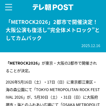
menu
テレ朝POST
「METROCK2026」2都市で開催決定！
大阪公演も復活し“完全体メトロック”と
してカムバック
2025.12.16
「METROCK2026」
が東京・大阪の2都市で開催され
ることが決定。
2026年5月16日（土）・17日（日）に東京都江東区・
海の森公園にて「TOKYO METROPOLITAN ROCK FEST
IVAL 2026」が、5月30日（土）・31日（日）に大阪府
堺市・海とのふれあい広場にて「OSAKA METROPOLIT