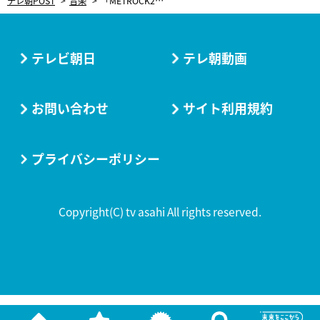
テレ朝POST
音楽
「METROCK2026」2都市で開催決定！大阪公演も復活し“完全体メトロック”としてカムバック
テレビ朝日
テレ朝動画
お問い合わせ
サイト利用規約
プライバシーポリシー
Copyright(C) tv asahi All rights reserved.