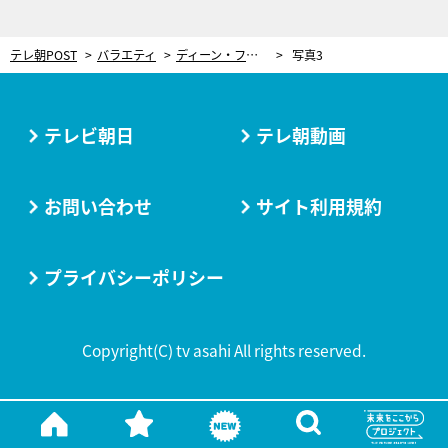
テレ朝POST
バラエティ
ディーン・フジオカ、国際的に活躍する“感性”を育んだ両親を語る 父からは英語や中国語を教わる
写真3
テレビ朝日
テレ朝動画
お問い合わせ
サイト利用規約
プライバシーポリシー
Copyright(C) tv asahi All rights reserved.