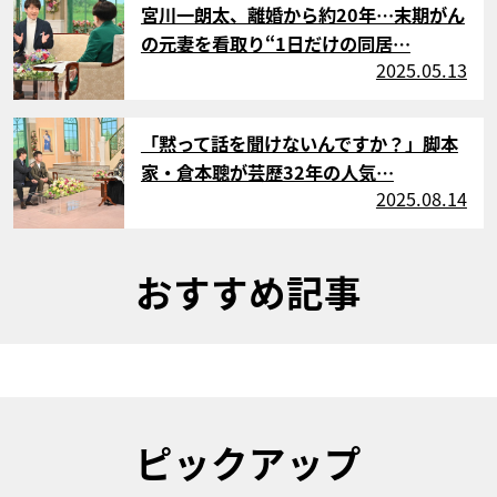
宮川一朗太、離婚から約20年…末期がん
の元妻を看取り“1日だけの同居…
2025.05.13
サムネイル
「黙って話を聞けないんですか？」脚本
家・倉本聰が芸歴32年の人気…
2025.08.14
おすすめ記事
ピックアップ