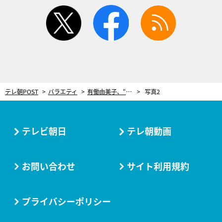
twitter
facebook
rss
テレ朝POST
バラエティ
有働由美子、“結婚の噂”が出た相手のVTRをリクエスト 『徹子の部屋』で真相語る
写真2
テレビ朝日
テレ朝動画
お問い合わせ
サイト利用規約
プライバシーポリシー