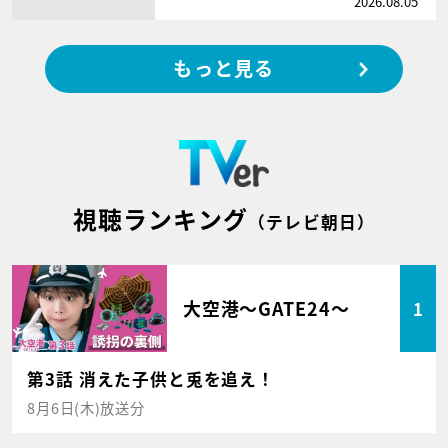
2026.08.05
もっと見る
視聴ランキング
（テレビ朝日）
大空港～GATE24～
1
第3話 消えた子供と兎を追え！
8月6日(木)放送分