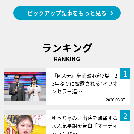
ピックアップ記事をもっと見る
ランキング
RANKING
1
『Mステ』豪華8組が登場！2
3年ぶりに披露される“ミリオ
ンセラー達…
2026.08.07
2
ゆうちゃみ、出演を熱望する
大人気番組を告白「オーディ
ション10…