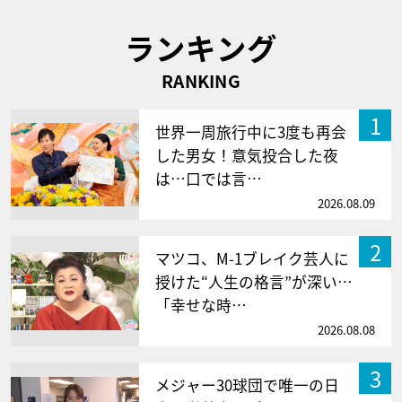
ランキング
RANKING
1
世界一周旅行中に3度も再会
した男女！意気投合した夜
は…口では言…
2026.08.09
2
マツコ、M-1ブレイク芸人に
授けた“人生の格言”が深い…
「幸せな時…
2026.08.08
3
メジャー30球団で唯一の日