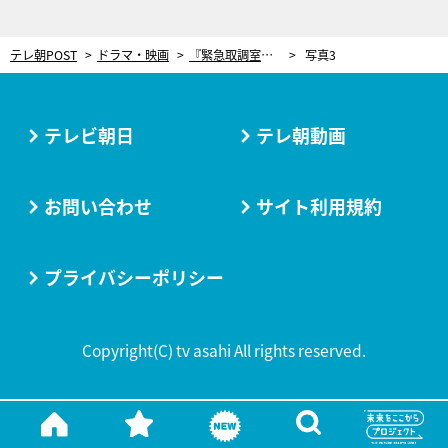
テレ朝POST
ドラマ・映画
『緊急取調室』連ドラ最終回直前でまさかの任務失敗！「最悪の失態だ」メインキャストもブチ切れ
写真3
テレビ朝日
テレ朝動画
お問い合わせ
サイト利用規約
プライバシーポリシー
Copyright(C) tv asahi All rights reserved.