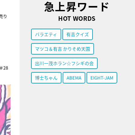
急上昇ワード
売り
HOT WORDS
バラエティ
有吉クイズ
マツコ＆有吉 かりそめ天国
出川一茂ホラン☆フシギの会
＃28
博士ちゃん
ABEMA
EIGHT-JAM