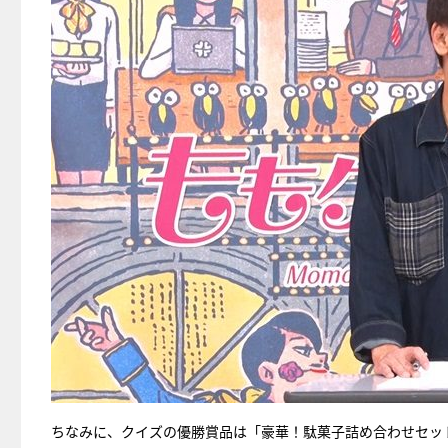
ちなみに、クイズの優勝賞品は「豪華！駄菓子詰め合わせセッ