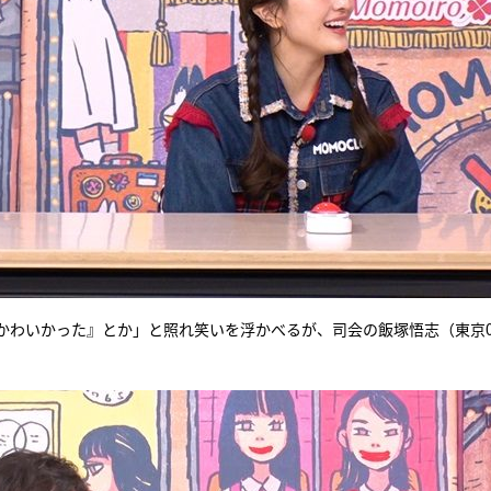
かわいかった』とか」と照れ笑いを浮かべるが、司会の飯塚悟志（東京0