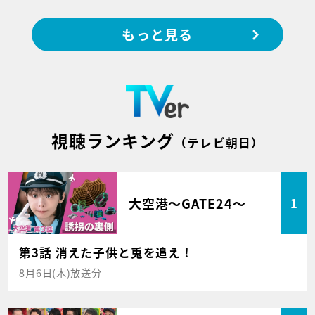
もっと見る
視聴ランキング
（テレビ朝日）
大空港～GATE24～
1
第3話 消えた子供と兎を追え！
8月6日(木)放送分