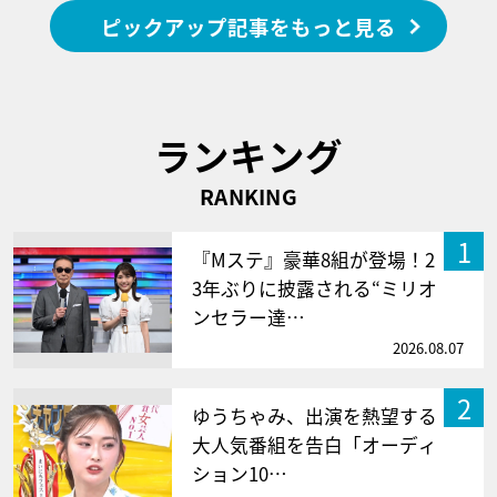
ピックアップ記事をもっと見る
ランキング
RANKING
1
『Mステ』豪華8組が登場！2
3年ぶりに披露される“ミリオ
ンセラー達…
2026.08.07
2
ゆうちゃみ、出演を熱望する
大人気番組を告白「オーディ
ション10…