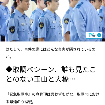
はたして、事件の裏にはどんな真実が隠されているの
か。
◆取調べシーン、誰も見たこ
とのない玉山と大橋…
『緊急取調室』の真骨頂は言わずもがな、取調べにおけ
る緊迫の心理戦。