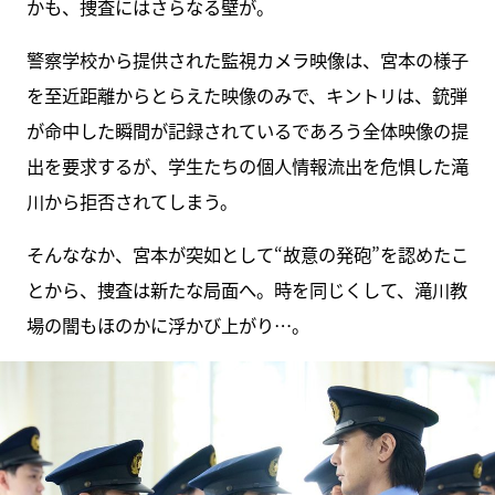
かも、捜査にはさらなる壁が。
警察学校から提供された監視カメラ映像は、宮本の様子
を至近距離からとらえた映像のみで、キントリは、銃弾
が命中した瞬間が記録されているであろう全体映像の提
出を要求するが、学生たちの個人情報流出を危惧した滝
川から拒否されてしまう。
そんななか、宮本が突如として“故意の発砲”を認めたこ
とから、捜査は新たな局面へ。時を同じくして、滝川教
場の闇もほのかに浮かび上がり…。