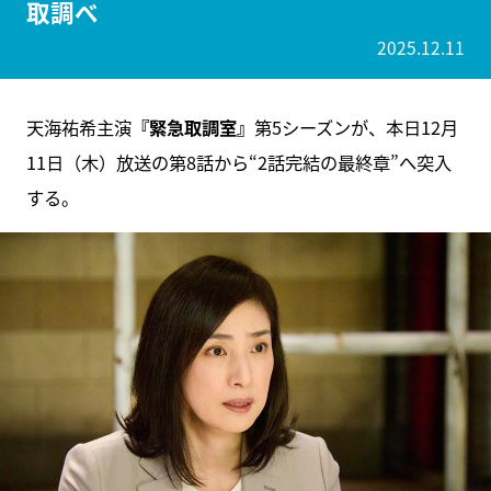
取調べ
2025.12.11
天海祐希主演
『緊急取調室』
第5シーズンが、本日12月
11日（木）放送の第8話から“2話完結の最終章”へ突入
する。