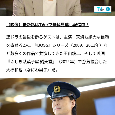
【映像】最新話はTVerで無料見逃し配信中！
連ドラの最後を飾るゲストは、主演・天海も絶大な信頼
を寄せる2人。『BOSS』シリーズ（2009、2011年）な
ど数多くの作品で共演してきた玉山鉄二、そして映画
『ふしぎ駄菓子屋 銭天堂』（2024年）で意気投合した
大橋和也（なにわ男子）だ。