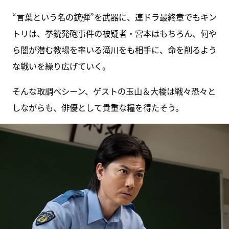
“言葉という名の銃弾”を武器に、連ドラ最終章でもキン
トリは、拳銃発砲事件の被疑者・宮本はもちろん、何や
ら闇が潜む教場を率いる滝川をも相手に、命を削るよう
な戦いを繰り広げていく。
そんな取調べシーン、ゲストの玉山＆大橋は戦々恐々と
しながらも、俳優として貴重な糧を得たそう。