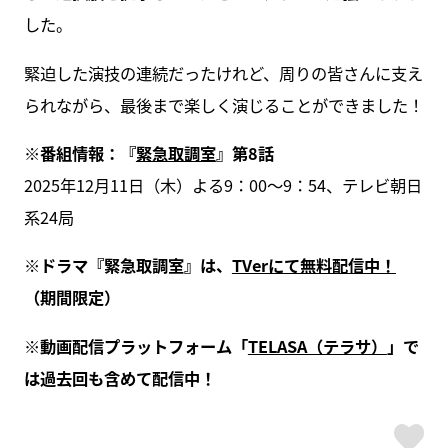
した。
緊迫した演技の連続だったけれど、周りの皆さんに支え
られながら、最後まで楽しく演じることができました！
※番組情報：『
緊急取調室
』第8話
2025年12月11日（木）よる9：00～9：54、テレビ朝日
系24局
※ドラマ『緊急取調室』は、
TVerにて無料配信中！
（期間限定）
※動画配信プラットフォーム「
TELASA（テラサ）
」で
は過去回も含めて配信中！
ス