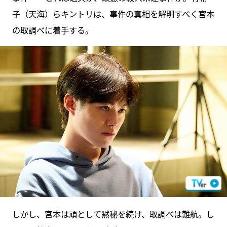
子（天海）らキントリは、事件の真相を解明すべく宮本
の取調べに着手する。
しかし、宮本は頑として黙秘を続け、取調べは難航。し