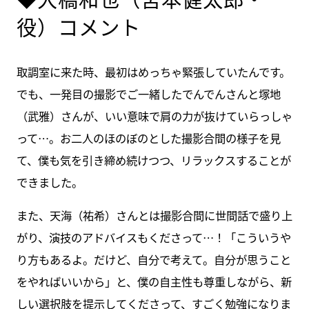
役）コメント
取調室に来た時、最初はめっちゃ緊張していたんです。
でも、一発目の撮影でご一緒したでんでんさんと塚地
（武雅）さんが、いい意味で肩の力が抜けていらっしゃ
って…。お二人のほのぼのとした撮影合間の様子を見
て、僕も気を引き締め続けつつ、リラックスすることが
できました。
また、天海（祐希）さんとは撮影合間に世間話で盛り上
がり、演技のアドバイスもくださって…！「こういうや
り方もあるよ。だけど、自分で考えて。自分が思うこと
をやればいいから」と、僕の自主性も尊重しながら、新
しい選択肢を提示してくださって、すごく勉強になりま