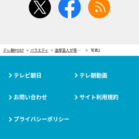
テレ朝POST
バラエティ
温厚芸人が見せた“裏の顔”に出演者も驚き！酔っぱらい相手に威圧的態度…「加害者だよ（笑）」
写真2
テレビ朝日
テレ朝動画
お問い合わせ
サイト利用規約
プライバシーポリシー