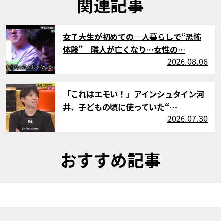
関連記事
サムネイル
女子大生が初めての一人暮らしで“恐怖
体験” 隣人が亡くなり…女性の…
2026.08.06
サムネイル
「これはエモい！」アインシュタイン河
井、子どもの頃に使っていた“…
2026.07.30
おすすめ記事