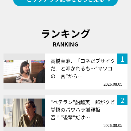
ランキング
RANKING
1
高橋真麻、「コネだブサイク
だ」と叩かれるも…“マツコ
の一言”から…
2026.08.05
2
“ベテラン”船越英一郎がクビ
覚悟のパワハラ謝罪拒
否！“後輩”だけ…
2026.08.05