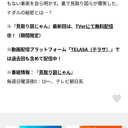
もない事実を自ら明かす。裏で見取り図らが爆笑した、
ナダルの秘密とは…？
※『見取り図じゃん』最新回は、
TVerにて無料配信
中
！（期間限定）
※動画配信プラットフォーム「
TELASA（テラサ）
」で
は過去回も含めて配信中！
※番組情報：『
見取り図じゃん
』
毎週日曜深夜0：10～、テレビ朝日系
ス