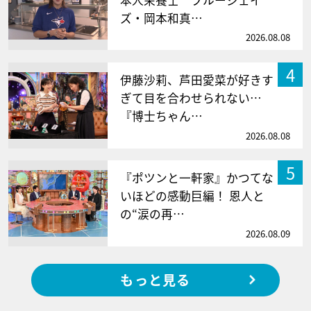
本人栄養士 ブルージェイ
ズ・岡本和真…
2026.08.08
4
伊藤沙莉、芦田愛菜が好きす
ぎて目を合わせられない…
『博士ちゃん…
2026.08.08
5
『ポツンと一軒家』かつてな
いほどの感動巨編！ 恩人と
の“涙の再…
2026.08.09
もっと見る