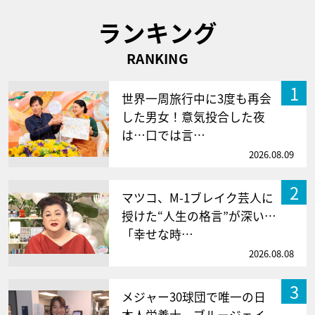
ランキング
RANKING
1
世界一周旅行中に3度も再会
した男女！意気投合した夜
は…口では言…
2026.08.09
2
マツコ、M-1ブレイク芸人に
授けた“人生の格言”が深い…
「幸せな時…
2026.08.08
3
メジャー30球団で唯一の日