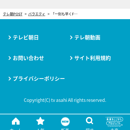
テレ朝POST
バラエティ
「一刻も早くFIREしたい」コロチキ・ナダル、夢を語る。「この前投資にボンと入れました」
テレビ朝日
テレ朝動画
お問い合わせ
サイト利用規約
プライバシーポリシー
Copyright(C) tv asahi All rights reserved.