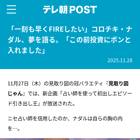
menu
テレ朝POST
「一刻も早くFIREしたい」コロチキ・ナ
ダル、夢を語る。「この前投資にボンと
入れました」
2025.11.28
11月27日（木）の見取り図の冠バラエティ『
見取り図
じゃん
』では、新企画「占い師を使って初出しエピソー
ド引き出し王」が放送された。
ニセ占い師を信用したのか、ナダルは自らの胸の内
を…。