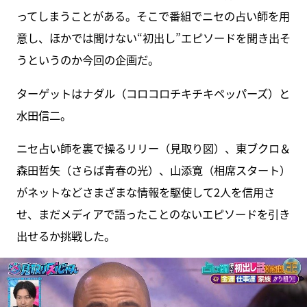
ってしまうことがある。そこで番組でニセの占い師を用
意し、ほかでは聞けない“初出し”エピソードを聞き出そ
うというのか今回の企画だ。
ターゲットはナダル（コロコロチキチキペッパーズ）と
水田信二。
ニセ占い師を裏で操るリリー（見取り図）、東ブクロ＆
森田哲矢（さらば青春の光）、山添寛（相席スタート）
がネットなどさまざまな情報を駆使して2人を信用さ
せ、まだメディアで語ったことのないエピソードを引き
出せるか挑戦した。