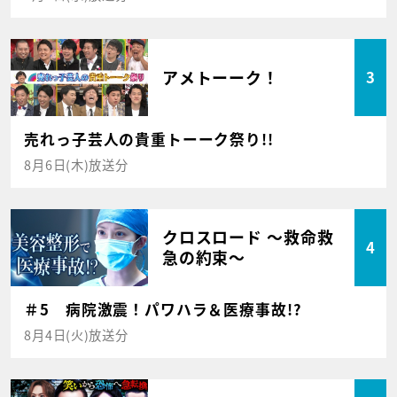
アメトーーク！
3
売れっ子芸人の貴重トーーク祭り!!
8月6日(木)放送分
クロスロード ～救命救
4
急の約束～
＃5 病院激震！パワハラ＆医療事故!?
8月4日(火)放送分