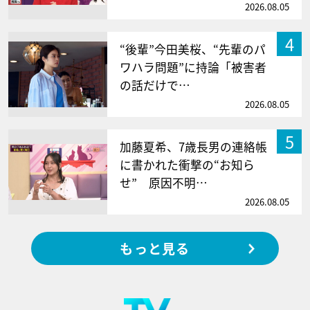
2026.08.05
4
“後輩”今田美桜、“先輩のパ
ワハラ問題”に持論「被害者
の話だけで…
2026.08.05
5
加藤夏希、7歳長男の連絡帳
に書かれた衝撃の“お知ら
せ” 原因不明…
2026.08.05
もっと見る