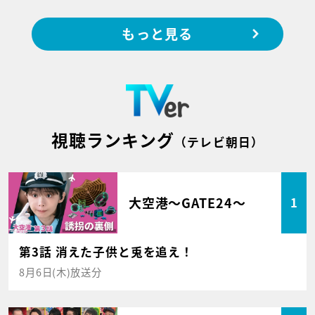
もっと見る
視聴ランキング
（テレビ朝日）
大空港～GATE24～
1
第3話 消えた子供と兎を追え！
8月6日(木)放送分