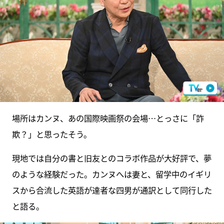
場所はカンヌ、あの国際映画祭の会場…とっさに「詐
欺？」と思ったそう。
現地では自分の書と旧友とのコラボ作品が大好評で、夢
のような経験だった。カンヌへは妻と、留学中のイギリ
スから合流した英語が達者な四男が通訳として同行した
と語る。