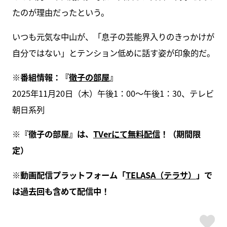
たのが理由だったという。
いつも元気な中山が、「息子の芸能界入りのきっかけが
自分ではない」とテンション低めに話す姿が印象的だ。
※番組情報：『
徹子の部屋
』
2025年11月20日（木）午後1：00～午後1：30、テレビ
朝日系列
※『徹子の部屋』は、
TVerにて無料配信
！（期間限
定）
※動画配信プラットフォーム「
TELASA（テラサ）
」で
は過去回も含めて配信中！
ス