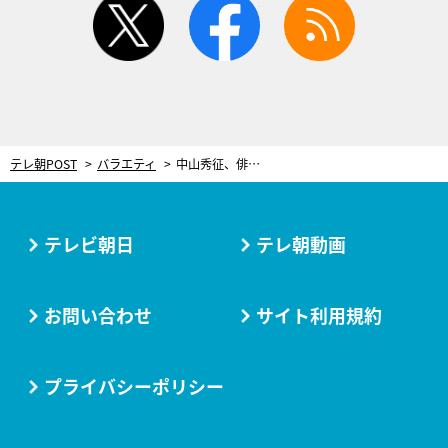
テレ朝POST
バラエティ
中山秀征、俳優の長男が芸能界入りしたきっかけを明かす 「自分ではない」とテンション低めに
テレビ朝日
テレ朝動画
お問い合わせ
サイト利用規約
プライバシーポリシー