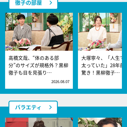
徹子の部屋
高橋文哉、“体のある部
大塚寧々、「人生で
分”のサイズが規格外？黒柳
太っていた」28年前
徹子も目を見張り…
驚き！黒柳徹子…
2026.08.07
2
バラエティ