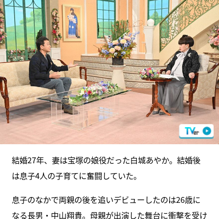
結婚27年、妻は宝塚の娘役だった白城あやか。結婚後
は息子4人の子育てに奮闘していた。
息子のなかで両親の後を追いデビューしたのは26歳に
なる長男・中山翔貴。母親が出演した舞台に衝撃を受け