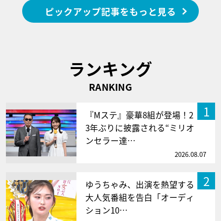
ピックアップ記事をもっと見る
ランキング
RANKING
1
『Mステ』豪華8組が登場！2
3年ぶりに披露される“ミリオ
ンセラー達…
2026.08.07
2
ゆうちゃみ、出演を熱望する
大人気番組を告白「オーディ
ション10…