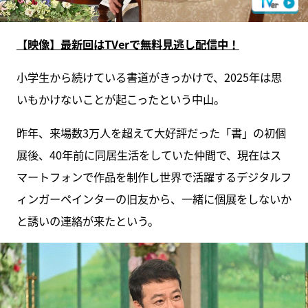
【映像】最新回はTVerで無料見逃し配信中！
小学生から続けている書道がきっかけで、2025年は思
いもかけないことが起こったという中山。
昨年、来場数3万人を超えて大好評だった「書」の初個
展後、40年前に同居生活をしていた仲間で、現在はス
マートフォンで作品を制作し世界で活躍するデジタルフ
ィンガーペインターの旧友から、一緒に個展をしないか
と誘いの連絡が来たという。