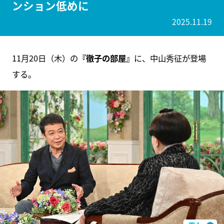
ンション低めに
2025.11.19
11月20日（木）の
『徹子の部屋』
に、中山秀征が登場
する。