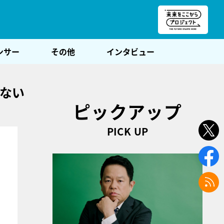
朝POST
ンサー
その他
インタビュー
切ない
ピックアップ
PICK UP