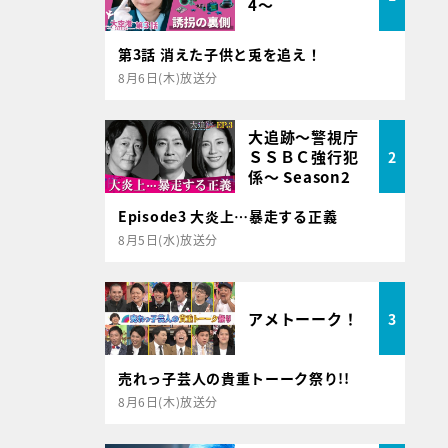
4～
第3話 消えた子供と兎を追え！
8月6日(木)放送分
大追跡～警視庁
ＳＳＢＣ強行犯
2
係～ Season2
Episode3 大炎上…暴走する正義
8月5日(水)放送分
アメトーーク！
3
売れっ子芸人の貴重トーーク祭り!!
8月6日(木)放送分