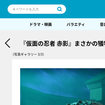
ドラマ・映画
バラエティ
音
『仮面の忍者 赤影』まさかの犠
（写真ギャラリー 3/3）