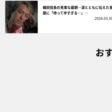
サムネイル
織田信長の見事な最期…涙とともに伝えた
葉に「待って辛すぎる…」…
2026.03.3
お