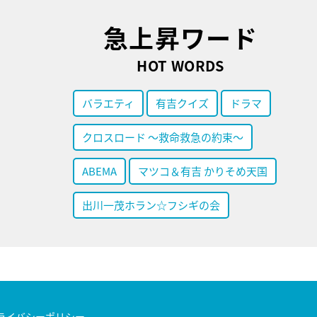
急上昇ワード
HOT WORDS
バラエティ
有吉クイズ
ドラマ
クロスロード ～救命救急の約束～
ABEMA
マツコ＆有吉 かりそめ天国
出川一茂ホラン☆フシギの会
ライバシーポリシー