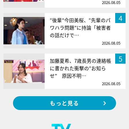
2026.08.05
4
“後輩”今田美桜、“先輩のパ
ワハラ問題”に持論「被害者
の話だけで…
2026.08.05
5
加藤夏希、7歳長男の連絡帳
に書かれた衝撃の“お知ら
せ” 原因不明…
2026.08.05
もっと見る