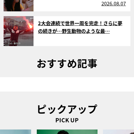
2026.08.07
サムネイル
2大会連続で世界一周を完走！さらに夢
の続きが…野生動物のような最…
おすすめ記事
ピックアップ
PICK UP