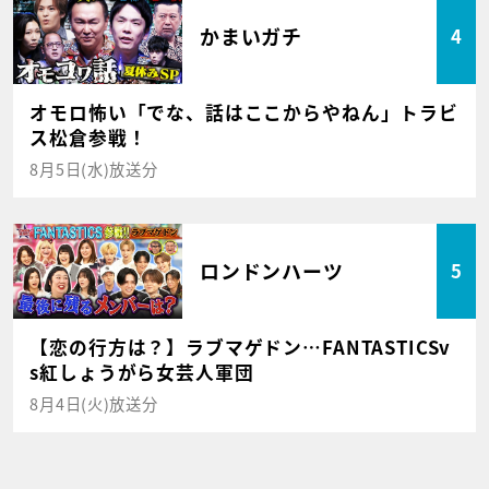
かまいガチ
4
オモロ怖い「でな、話はここからやねん」トラビ
ス松倉参戦！
8月5日(水)放送分
ロンドンハーツ
5
【恋の行方は？】ラブマゲドン…FANTASTICSv
s紅しょうがら女芸人軍団
8月4日(火)放送分