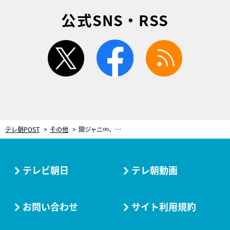
公式SNS・RSS
twitter
facebook
rss
テレ朝POST
その他
関ジャニ∞、一流ミュージシャンたちとあの名曲『DOWN TOWN』をセッション！
テレビ朝日
テレ朝動画
お問い合わせ
サイト利用規約