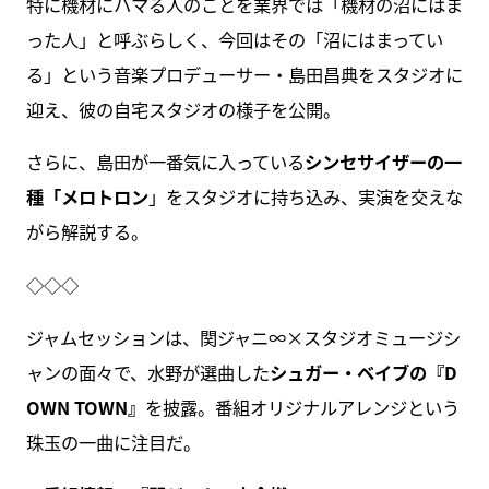
特に機材にハマる人のことを業界では「機材の沼にはま
った人」と呼ぶらしく、今回はその「沼にはまってい
る」という音楽プロデューサー・島田昌典をスタジオに
迎え、彼の自宅スタジオの様子を公開。
さらに、島田が一番気に入っている
シンセサイザーの一
種「メロトロン
」をスタジオに持ち込み、実演を交えな
がら解説する。
◇◇◇
ジャムセッションは、関ジャニ∞×スタジオミュージシ
ャンの面々で、水野が選曲した
シュガー・ベイブの『D
OWN TOWN』
を披露。番組オリジナルアレンジという
珠玉の一曲に注目だ。