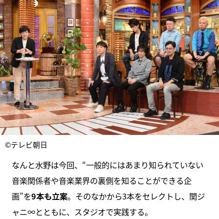
©テレビ朝日
なんと水野は今回、“一般的にはあまり知られていない
音楽関係者や音楽業界の裏側を知ることができる企
画”を
9本も立案
。そのなかから3本をセレクトし、関ジ
ャニ∞とともに、スタジオで実践する。