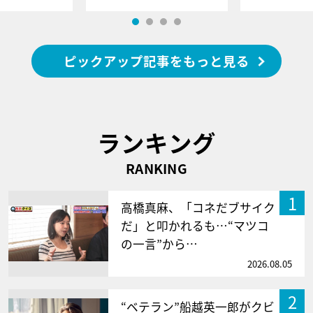
ピックアップ記事をもっと見る
ランキング
RANKING
1
高橋真麻、「コネだブサイク
だ」と叩かれるも…“マツコ
の一言”から…
2026.08.05
2
“ベテラン”船越英一郎がクビ