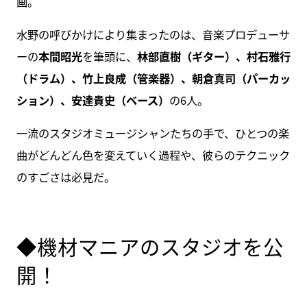
画。
水野の呼びかけにより集まったのは、音楽プロデューサ
ーの
本間昭光
を筆頭に、
林部直樹（ギター）、村石雅行
（ドラム）、竹上良成（管楽器）、朝倉真司（パーカッ
ション）、安達貴史（ベース）
の6人。
一流のスタジオミュージシャンたちの手で、ひとつの楽
曲がどんどん色を変えていく過程や、彼らのテクニック
のすごさは必見だ。
◆機材マニアのスタジオを公
開！