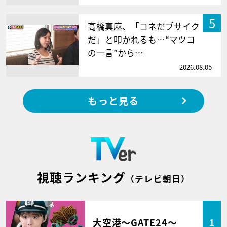
5
高橋真麻、「コネだブサイク
だ」と叩かれるも…“マツコ
の一言”から…
2026.08.05
もっと見る
視聴ランキング
（テレビ朝日）
大空港～GATE24～
1