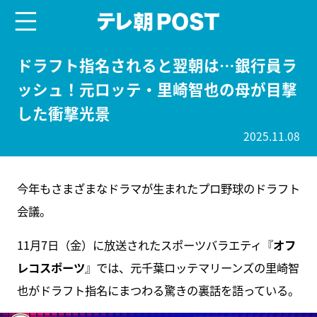
menu
テレ朝POST
ドラフト指名されると翌朝は…銀行員ラ
ッシュ！元ロッテ・里崎智也の母が目撃
した衝撃光景
2025.11.08
今年もさまざまなドラマが生まれたプロ野球のドラフト
会議。
11月7日（金）に放送されたスポーツバラエティ『
オフ
レコスポーツ
』では、元千葉ロッテマリーンズの里崎智
也がドラフト指名にまつわる驚きの裏話を語っている。