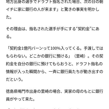
地方出身の選手でドラフト指名された場合、次の日の朝
イチに家に銀行の人が来ます」と驚きの事実を明かし
た。
その理由は、指名された選手が手にする“契約金”にあ
る。
「契約金1億円バーンって100%入ってくる。手渡しでは
もらわない。どこかの銀行に預ける」（里崎）。その契
約金を自分の銀行に預けてもらおうと、ドラフト指名の
情報が入った瞬間から、一斉に銀行員たちが動き出すの
だという。
徳島県鳴門市出身の里崎の場合、実家の母のもとに銀行
員がやって来た。