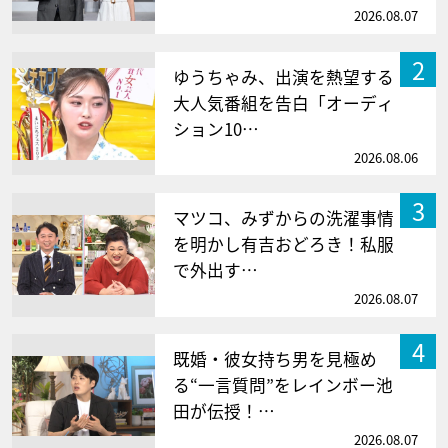
2026.08.07
2
ゆうちゃみ、出演を熱望する
大人気番組を告白「オーディ
ション10…
2026.08.06
3
マツコ、みずからの洗濯事情
を明かし有吉おどろき！私服
で外出す…
2026.08.07
4
既婚・彼女持ち男を見極め
る“一言質問”をレインボー池
田が伝授！…
2026.08.07