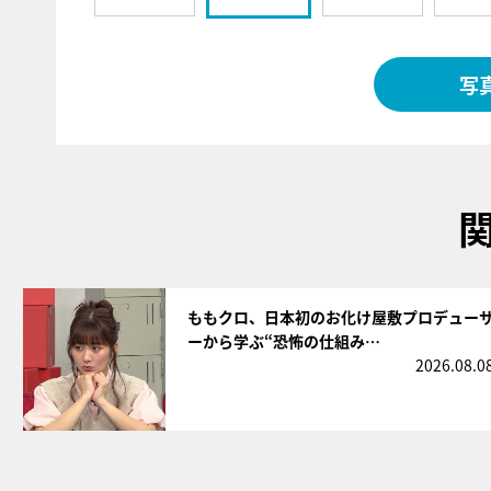
写
サムネイル
ももクロ、日本初のお化け屋敷プロデュー
ーから学ぶ“恐怖の仕組み…
2026.08.0