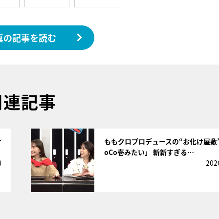
真の記事を読む
関連記事
サムネイル
サ
ももクロプロデュースの“お化け屋敷
oCo壱みたい」 斬新すぎる…
8
202