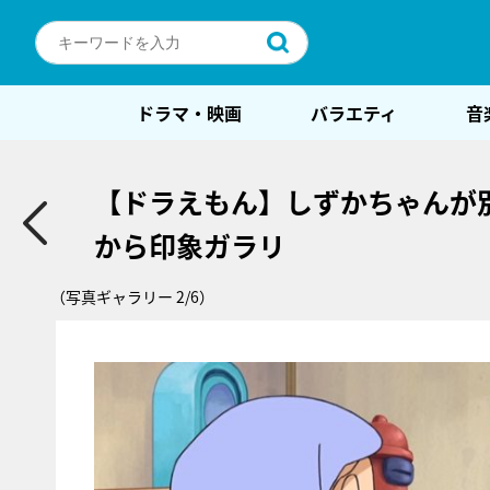
ドラマ・映画
バラエティ
音
【ドラえもん】しずかちゃんが
から印象ガラリ
（写真ギャラリー 2/6）