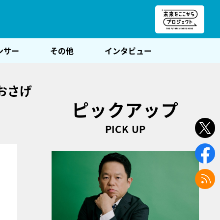
朝POST
ンサー
その他
インタビュー
おさげ
ピックアップ
PICK UP