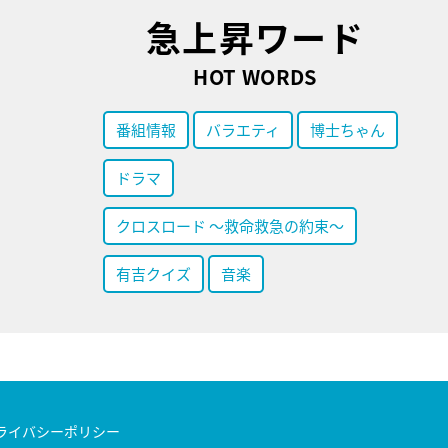
急上昇ワード
HOT WORDS
番組情報
バラエティ
博士ちゃん
ドラマ
クロスロード ～救命救急の約束～
有吉クイズ
音楽
ライバシーポリシー