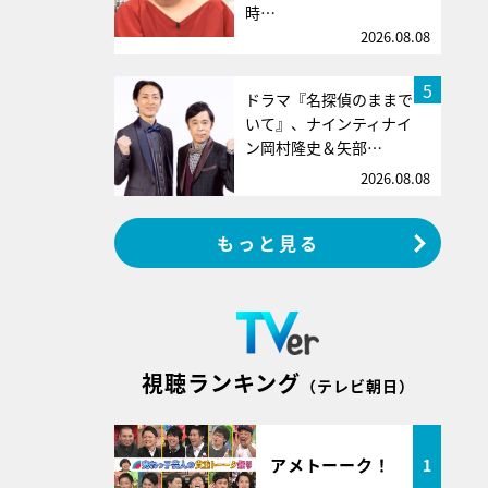
時…
2026.08.08
5
ドラマ『名探偵のままで
いて』、ナインティナイ
ン岡村隆史＆矢部…
2026.08.08
もっと見る
視聴ランキング
（テレビ朝日）
アメトーーク！
1