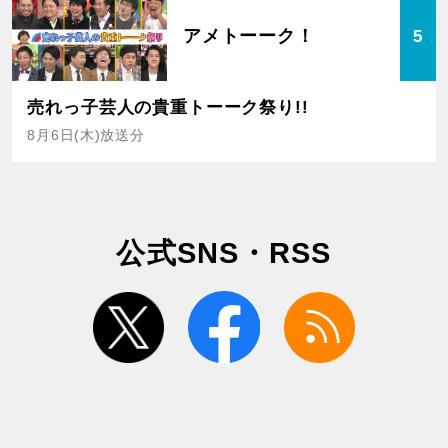
アメトーーク！
5
売れっ子芸人の貴重トーーク祭り!!
8月6日(木)放送分
公式SNS・RSS
twitter
facebook
rss