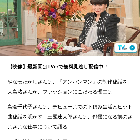
【映像】最新回はTVerで無料見逃し配信中！
やなせたかしさんは、『アンパンマン』の制作秘話を。
大島渚さんが、ファッションにこだわる理由は…。
島倉千代子さんは、デビューまでの下積み生活とヒット
曲秘話を明かす。三國連太郎さんは、俳優になる前のさ
まざまな仕事について語る。