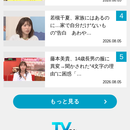
2026.08.05
4
若槻千夏、家族にはあるの
に…家で自分だけ“ないも
の”告白 あわや…
2026.08.05
5
藤本美貴、14歳長男の服に
異変→聞かされた“4文字の理
由”に困惑「…
2026.08.05
もっと見る