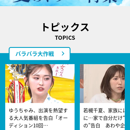
トピックス
TOPICS
バラバラ大作戦
ゆうちゃみ、出演を熱望す
若槻千夏、家族には
る大人気番組を告白「オー
に…家で自分だけ“
ディション10回…
の”告白 あわや企…