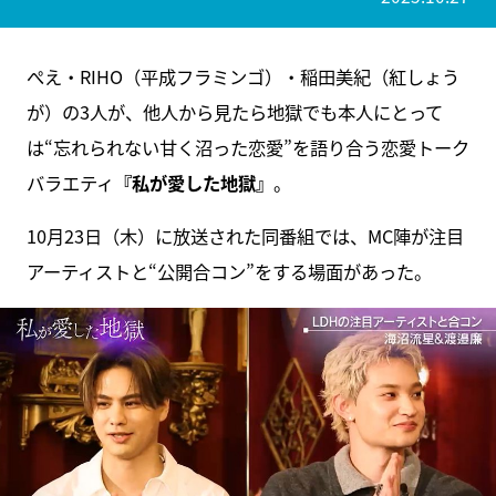
ぺえ・RIHO（平成フラミンゴ）・稲田美紀（紅しょう
が）の3人が、他人から見たら地獄でも本人にとって
は“忘れられない甘く沼った恋愛”を語り合う恋愛トーク
バラエティ
『私が愛した地獄』
。
10月23日（木）に放送された同番組では、MC陣が注目
アーティストと“公開合コン”をする場面があった。