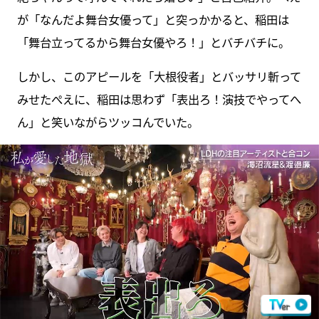
が「なんだよ舞台女優って」と突っかかると、稲田は
「舞台立ってるから舞台女優やろ！」とバチバチに。
しかし、このアピールを「大根役者」とバッサリ斬って
みせたぺえに、稲田は思わず「表出ろ！演技でやってへ
ん」と笑いながらツッコんでいた。