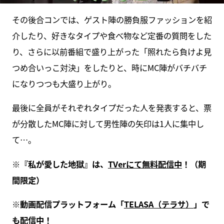
その後合コンでは、ゲスト陣の勝負服ファッションを紹
介したり、好きなタイプや食べ物など定番の質問をした
り、さらに以前番組で盛り上がった「照れたら負けよ見
つめ合いっこ対決」をしたりと、時にMC陣がバチバチ
になりつつも大盛り上がり。
最後に全員がそれぞれタイプだった人を発表すると、票
が分散したMC陣に対して男性陣の矢印は1人に集中し
て…。
※『私が愛した地獄』は、
TVerにて無料配信中
！（期
間限定）
※動画配信プラットフォーム「
TELASA（テラサ）
」で
も配信中！