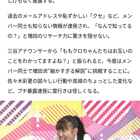
しげもなく披露する。
過去のメールアドレスや恥ずかしい「クセ」など、メン
バー同士も知らない情報が連発され、「なんで知ってる
の？」と増田のリサーチ力に驚きを隠せない。
三谷アナウンサーから「ももクロちゃんたちはお互いの
ことをわかってますよね？」と振られると、今度はメン
バー同士で増田流“細かすぎる解説”に挑戦することに。
佐々木彩夏の図々しい行動や高城のちょっとした変化な
ど、プチ暴露連発に雲行きは怪しくなる。