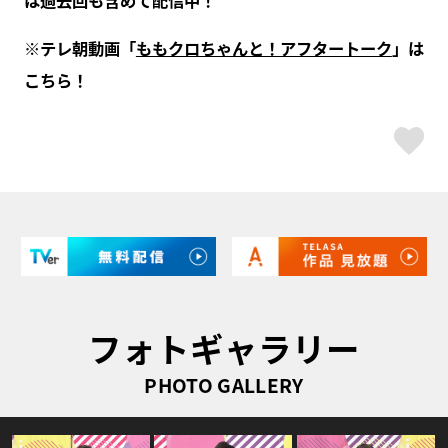
※テレ朝動画「
ももクロちゃんと！アフタートーク
」は
こちら！
ス
フォトギャラリー
PHOTO GALLERY