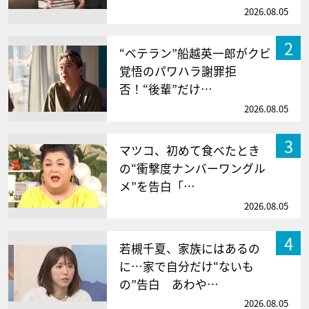
2026.08.05
2
“ベテラン”船越英一郎がクビ
覚悟のパワハラ謝罪拒
否！“後輩”だけ…
2026.08.05
3
マツコ、初めて食べたとき
の“衝撃度ナンバーワングル
メ”を告白「…
2026.08.05
4
若槻千夏、家族にはあるの
に…家で自分だけ“ないも
の”告白 あわや…
2026.08.05