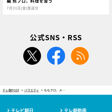
編 熊プロ、料理を習う
7月31日(金)放送分
公式SNS・RSS
twitter
facebook
rss
テレ朝POST
バラエティ
ももクロ、メンバー同士も知らないプライベート情報が明らかに！「なんで知ってるの？」
テレビ朝日
テレ朝動画