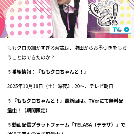
ももクロの細かすぎる解説は、増田からお墨つきをもら
うことはできたのか？
※番組情報：『
ももクロちゃんと！
』
2025年10月18日（土）深夜3：20～、テレビ朝日
※『ももクロちゃんと！』最新回は、
TVerにて無料配
信中
！（期間限定）
※動画配信プラットフォーム
「TELASA（テラサ）」
で
は過去回も含めて配信中！