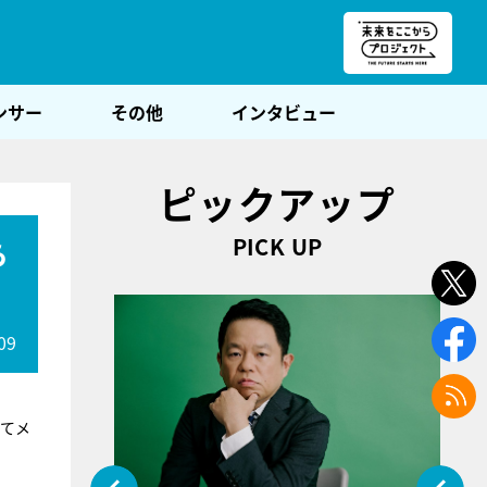
朝POST
ンサー
その他
インタビュー
ピックアップ
PICK UP
ら
09
してメ