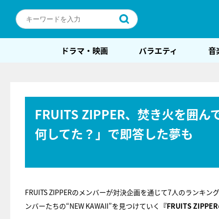
ドラマ・映画
バラエティ
音
FRUITS ZIPPER、焚き火
何してた？」で即答した夢も
FRUITS ZIPPERのメンバーが対決企画を通じて7人のラ
ンバーたちの“NEW KAWAII”を見つけていく
『FRUITS ZIPP