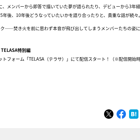
に、メンバーから即答で描いていた夢が語られたり、デビューから3年
、5年後、10年後どうなっていたいかを語り合ったりと、貴重な話が続々
マル秘トーク――焚き火を前に思わず本音が飛び出してしまうメンバーたちの姿
TELASA特別編
ラットフォーム「TELASA（テラサ）」にて配信スタート！（※配信開始
』
ツイート
シェ