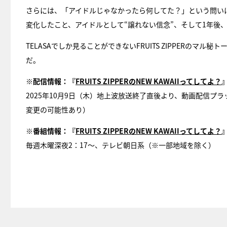
さらには、「アイドルじゃなかったら何してた？」という問い
変化したこと、アイドルとして“譲れない信念”、そして1年後
TELASAでしか見ることができないFRUITS ZIPPERの
だ。
※配信情報：『
FRUITS ZIPPERのNEW KAWAIIってしてよ？
』
2025年10月9日（木）地上波放送終了直後より、動画配信プ
変更の可能性あり）
※番組情報：『
FRUITS ZIPPERのNEW KAWAIIってしてよ？
毎週木曜深夜2：17～、テレビ朝日系（※一部地域を除く）