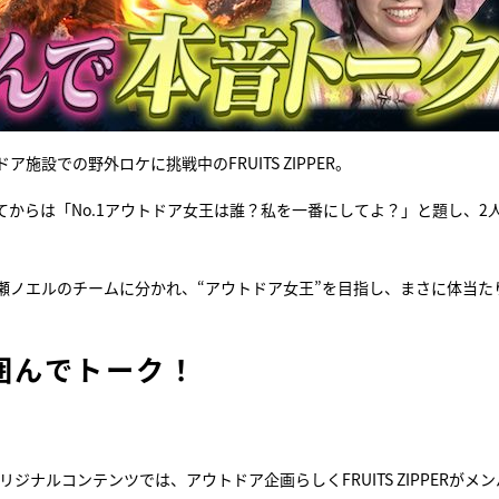
設での野外ロケに挑戦中のFRUITS ZIPPER。
からは「No.1アウトドア女王は誰？私を一番にしてよ？」と題し、2人
瀬ノエルのチームに分かれ、“アウトドア女王”を目指し、まさに体当た
火を囲んでトーク！
リジナルコンテンツでは、アウトドア企画らしくFRUITS ZIPPERがメ