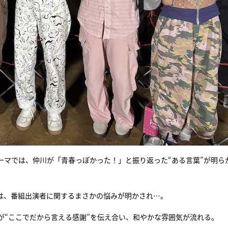
ーマでは、仲川が「青春っぽかった！」と振り返った“ある言葉”が明ら
み”では、番組出演者に関するまさかの悩みが明かされ…。
が“ここでだから言える感謝”を伝え合い、和やかな雰囲気が流れる。