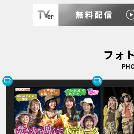
フォ
PHO