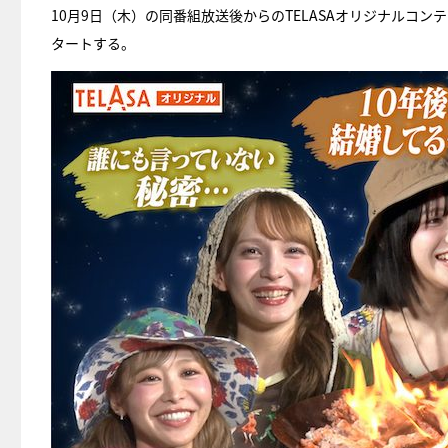
10月9日（木）の同番組放送後からのTELASAオリジナルコ
タートする。