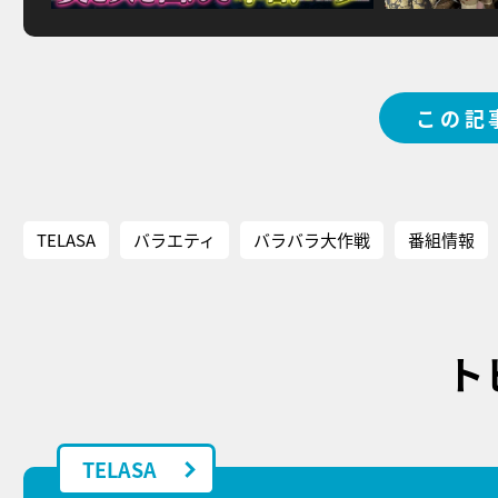
この記
TELASA
バラエティ
バラバラ大作戦
番組情報
ト
TELASA