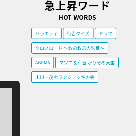
急上昇ワード
HOT WORDS
バラエティ
有吉クイズ
ドラマ
クロスロード ～救命救急の約束～
ABEMA
マツコ＆有吉 かりそめ天国
出川一茂ホラン☆フシギの会