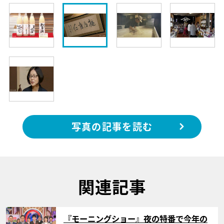
写真の記事を読む
関連記事
サムネイル
『モーニングショー』夜の特番で今年の