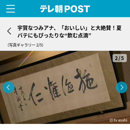
menu
テレ朝POST
宇賀なつみアナ、「おいしい」と大絶賛！夏
バテにもぴったりな“飲む点滴”
（写真ギャラリー 2/5）
2/5