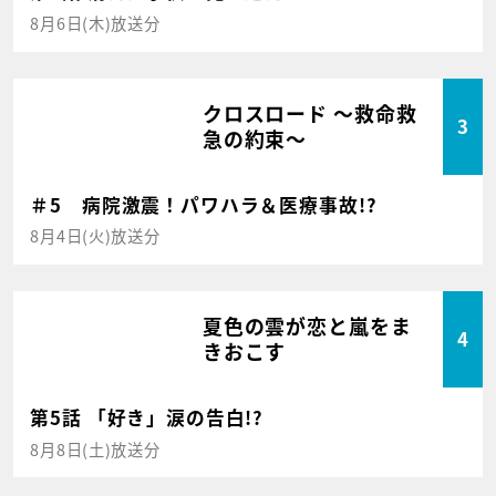
8月6日(木)放送分
クロスロード ～救命救
3
急の約束～
＃5 病院激震！パワハラ＆医療事故!?
8月4日(火)放送分
夏色の雲が恋と嵐をま
4
きおこす
第5話 「好き」涙の告白!?
8月8日(土)放送分