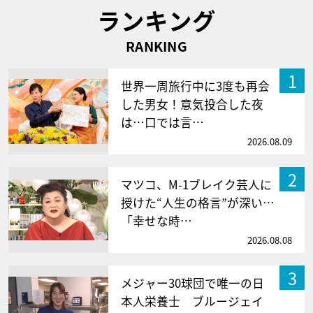
ランキング
RANKING
1
世界一周旅行中に3度も再会
した男女！意気投合した夜
は…口では言…
2026.08.09
2
マツコ、M-1ブレイク芸人に
授けた“人生の格言”が深い…
「幸せな時…
2026.08.08
3
メジャー30球団で唯一の日
本人栄養士 ブルージェイ