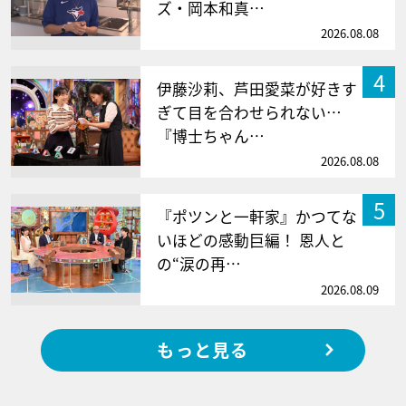
ズ・岡本和真…
2026.08.08
4
伊藤沙莉、芦田愛菜が好きす
ぎて目を合わせられない…
『博士ちゃん…
2026.08.08
5
『ポツンと一軒家』かつてな
いほどの感動巨編！ 恩人と
の“涙の再…
2026.08.09
もっと見る