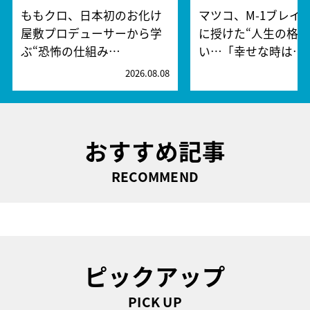
ももクロ、日本初のお化け
マツコ、M-1ブレイ
屋敷プロデューサーから学
に授けた“人生の格言
ぶ“恐怖の仕組み…
い…「幸せな時は…
2026.08.08
2
おすすめ記事
RECOMMEND
ピックアップ
PICK UP