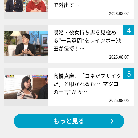
で外出す…
2026.08.07
4
既婚・彼女持ち男を見極め
る“一言質問”をレインボー池
田が伝授！…
2026.08.07
5
高橋真麻、「コネだブサイク
だ」と叩かれるも…“マツコ
の一言”から…
2026.08.05
もっと見る