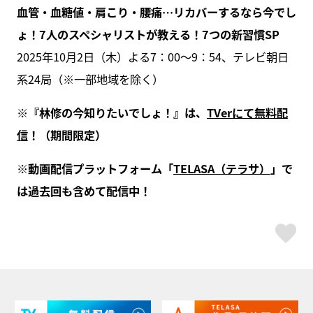
血管・血糖値・肩こり・腰痛…リカバーするなら今でし
ょ！7人のスペシャリストが教える！7つの新習慣SP
2025年10月2日（木）よる7：00～9：54、テレビ朝日
系24局（※一部地域を除く）
※『林修の今知りたいでしょ！』は、
TVerにて無料配
信
！（期間限定）
※動画配信プラットフォーム「
TELASA（テラサ）
」で
は過去回も含めて配信中！
ス