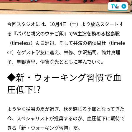
今回スタジオには、10月4日（土）より放送スタートす
る『パパと親父のウチご飯』でW主演を務める松島聡
（timelesz）＆白洲迅、そして共演の猪俣周杜（timele
sz）をゲスト学友に迎え、林修、伊沢拓司、筒井真理
子、星野真里、伊集院光とともに学んでいく。
◆新・ウォーキング習慣で血
圧低下!?
ようやく猛暑の夏が過ぎ、秋を感じる季節となってきた
今、スペシャリストが推奨するのが、血圧低下に期待で
きる「新・ウォーキング習慣」だ。