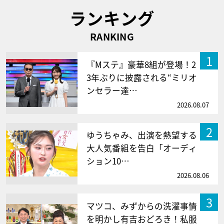
ランキング
RANKING
1
『Mステ』豪華8組が登場！2
3年ぶりに披露される“ミリオ
ンセラー達…
2026.08.07
2
ゆうちゃみ、出演を熱望する
大人気番組を告白「オーディ
ション10…
2026.08.06
3
マツコ、みずからの洗濯事情
を明かし有吉おどろき！私服