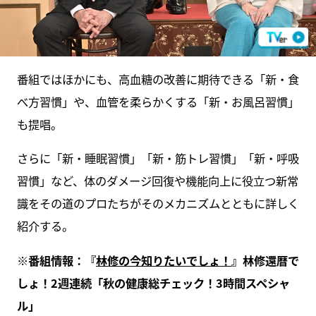
番組ではほかにも、高血糖の改善に期待できる「新・食
べ方習慣」や、血管を柔らかくする「新・お風呂習慣」
も提唱。
さらに「新・睡眠習慣」「新・筋トレ習慣」「新・呼吸
習慣」など、体のダメージ回復や機能向上に役立つ新常
識をその道のプロたちがそのメカニズムとともに詳しく
紹介する。
※番組情報：『
林修の今知りたいでしょ！
』林修還暦で
しょ！2週連続「秋の健康総チェック！3時間スペシャ
ル」