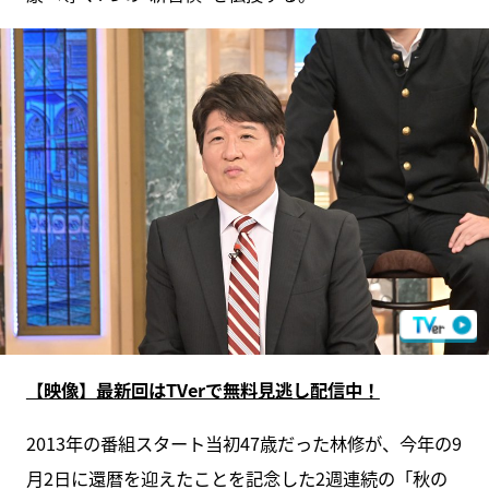
【映像】最新回はTVerで無料見逃し配信中！
2013年の番組スタート当初47歳だった林修が、今年の9
月2日に還暦を迎えたことを記念した2週連続の「秋の