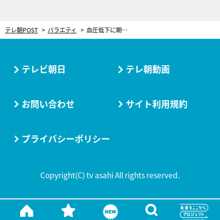
テレ朝POST
バラエティ
血圧低下に期待できる“歩き方”が世界で話題！7人のスペシャリストが提唱する「7つの新習慣」
テレビ朝日
テレ朝動画
お問い合わせ
サイト利用規約
プライバシーポリシー
Copyright(C) tv asahi All rights reserved.