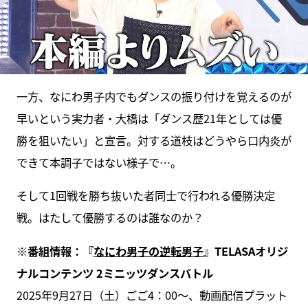
一方、なにわ男子内でもダンスの振り付けを覚えるのが
早いという実力者・大橋は「ダンス歴21年としては優
勝を狙いたい」と宣言。対する道枝はどうやら口内炎が
できて本調子ではない様子で…。
そして1回戦を勝ち抜いた者同士で行われる優勝決定
戦。はたして優勝するのは誰なのか？
※番組情報：『
なにわ男子の逆転男子
』TELASAオリジ
ナルコンテンツ 2ミニッツダンスバトル
2025年9月27日（土）ごご4：00〜、動画配信プラット