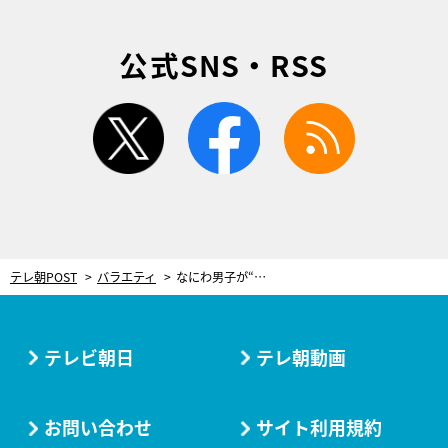
公式SNS・RSS
twitter
facebook
rss
テレ朝POST
バラエティ
なにわ男子が“完全個人戦”でダンスバトル！高難度に悲鳴「本編超えてくるのやめてくれません？」
テレビ朝日
テレ朝動画
お問い合わせ
サイト利用規約