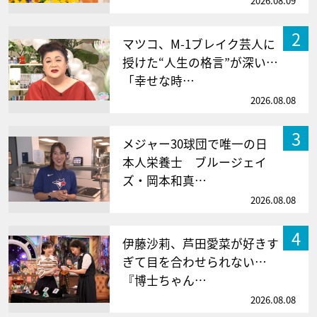
2026.08.09
2
マツコ、M-1ブレイク芸人に
授けた“人生の格言”が深い…
「幸せな時…
2026.08.08
3
メジャー30球団で唯一の日
本人栄養士 ブルージェイ
ズ・岡本和真…
2026.08.08
4
伊藤沙莉、芦田愛菜が好きす
ぎて目を合わせられない…
『博士ちゃん…
2026.08.08