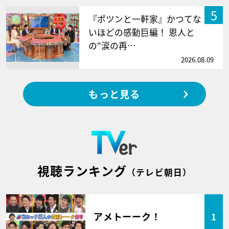
5
『ポツンと一軒家』かつてな
いほどの感動巨編！ 恩人と
の“涙の再…
2026.08.09
もっと見る
視聴ランキング
（テレビ朝日）
アメトーーク！
1