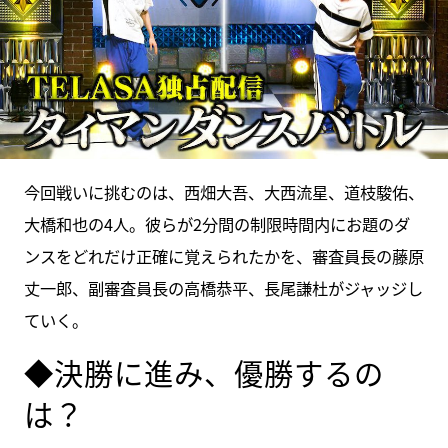
今回戦いに挑むのは、西畑大吾、大西流星、道枝駿佑、
大橋和也の4人。彼らが2分間の制限時間内にお題のダ
ンスをどれだけ正確に覚えられたかを、審査員長の藤原
丈一郎、副審査員長の高橋恭平、長尾謙杜がジャッジし
ていく。
◆決勝に進み、優勝するの
は？