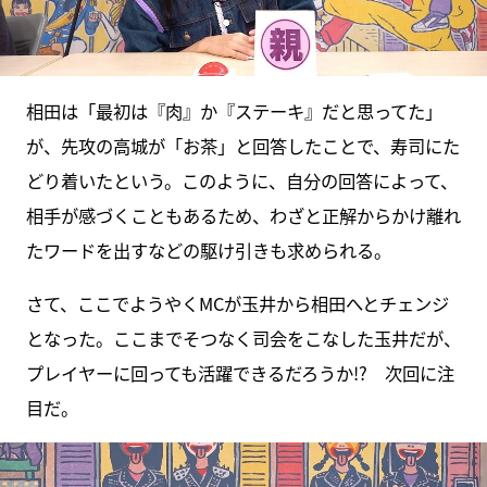
相田は「最初は『肉』か『ステーキ』だと思ってた」
が、先攻の高城が「お茶」と回答したことで、寿司にた
どり着いたという。このように、自分の回答によって、
相手が感づくこともあるため、わざと正解からかけ離れ
たワードを出すなどの駆け引きも求められる。
さて、ここでようやくMCが玉井から相田へとチェンジ
となった。ここまでそつなく司会をこなした玉井だが、
プレイヤーに回っても活躍できるだろうか!? 次回に注
目だ。