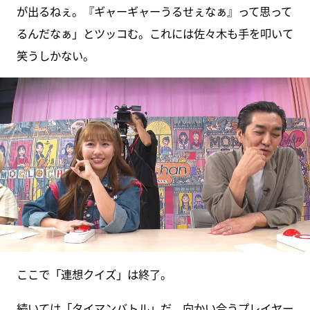
が出るねぇ。『ギャーギャーうるせぇなぁ』って思って
るんだなぁ」とツッコむ。これには佐々木も手を叩いて
笑うしかない。
ここで「連想クイズ」は終了。
続いては「タイマンバトル」だ。向かい合うプレイヤー