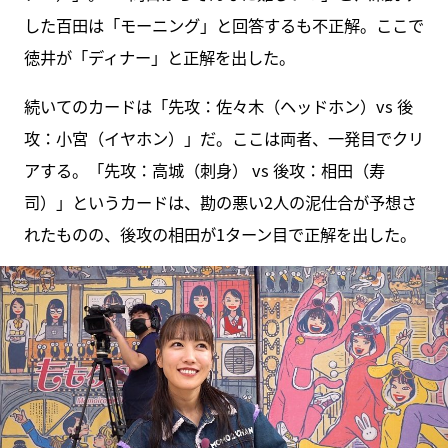
した百田は「モーニング」と回答するも不正解。ここで
徳井が「ディナー」と正解を出した。
続いてのカードは「先攻：佐々木（ヘッドホン）vs 後
攻：小宮（イヤホン）」だ。ここは両者、一発目でクリ
アする。「先攻：高城（刺身） vs 後攻：相田（寿
司）」というカードは、勘の悪い2人の泥仕合が予想さ
れたものの、後攻の相田が1ターン目で正解を出した。