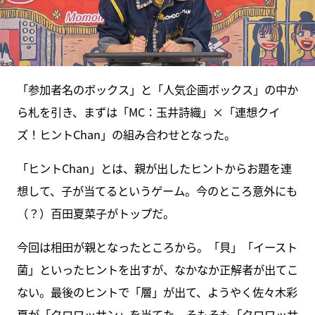
「参加者名のボックス」と「人気企画ボックス」の中か
ら札を引き、まずは「MC：玉井詩織」×「連想クイ
ズ！ヒントChan」の組み合わせとなった。
「ヒントChan」とは、親が出したヒントからお題を連
想して、子が当てるというゲーム。今のところ意外にも
（？）百田夏菜子がトップだ。
今回は相田が親となったところから。「貝」「イースト
菌」といったヒントを出すが、なかなか正解者が出てこ
ない。最後のヒントで「層」が出て、ようやく佐々木彩
夏が「クロワッサン」を当てた。そもそも「クロワッサ