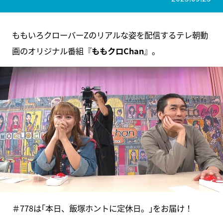
ももいろクローバーZのリアルな姿を配信するテレ朝動
画のオリジナル番組『
ももクロChan
』。
＃778は｢本日、飯塚ホントに定休日。｣をお届け！