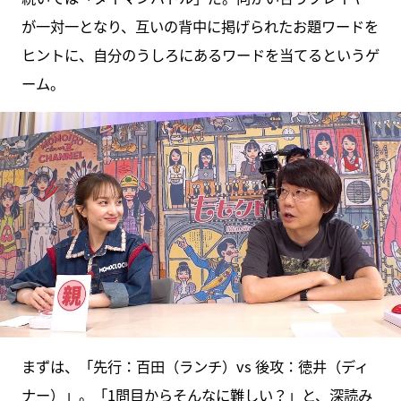
が一対一となり、互いの背中に掲げられたお題ワードを
ヒントに、自分のうしろにあるワードを当てるというゲ
ーム。
まずは、「先行：百田（ランチ）vs 後攻：徳井（ディ
ナー）」。「1問目からそんなに難しい？」と、深読み