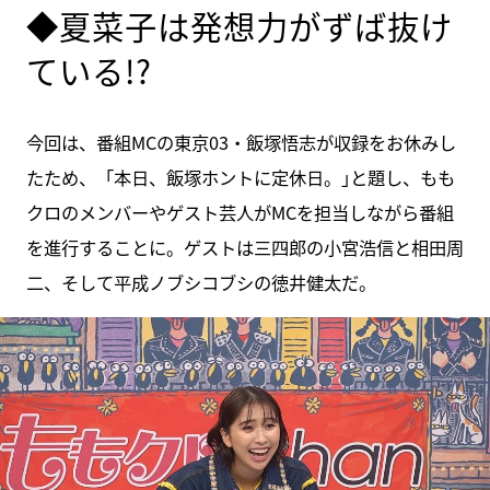
◆夏菜子は発想力がずば抜け
ている!?
今回は、番組MCの東京03・飯塚悟志が収録をお休みし
たため、「本日、飯塚ホントに定休日。｣と題し、もも
クロのメンバーやゲスト芸人がMCを担当しながら番組
を進行することに。ゲストは三四郎の小宮浩信と相田周
二、そして平成ノブシコブシの徳井健太だ。