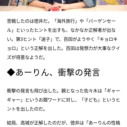
苦戦したのは徳井だ。「海外旅行」や「バーゲンセー
ル」といったヒントを出すも、なかなか正解者が出な
い。第3ヒント「迷子」で、百田がようやく「キョロキ
ョロ」という正解を出した。百田は発想力が大事なクイ
ズが得意なようだ。
◆あーりん、衝撃の発言
衝撃の発言も飛び出した。親となった佐々木は「ギャー
ギャー」というお題ワードに対し、「子ども」というヒ
ントを出したのだ。
結局、高城が正解したのだが、徳井は「あーりんの性格