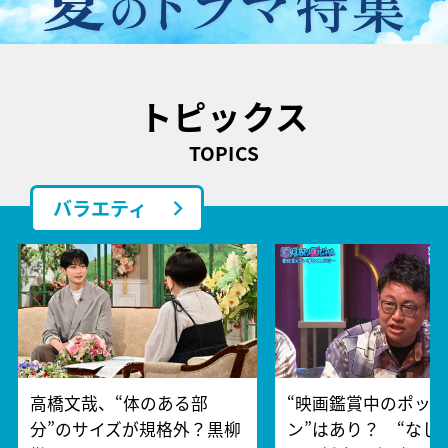
トピックス
TOPICS
バラエティ
高橋文哉、“体のある部
“映画鑑賞中のポッ
分”のサイズが規格外？黒柳
ン”はあり？ “なし