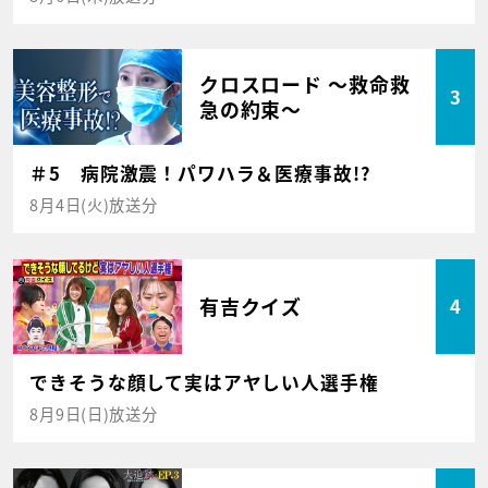
クロスロード ～救命救
3
急の約束～
＃5 病院激震！パワハラ＆医療事故!?
8月4日(火)放送分
有吉クイズ
4
できそうな顔して実はアヤしい人選手権
8月9日(日)放送分