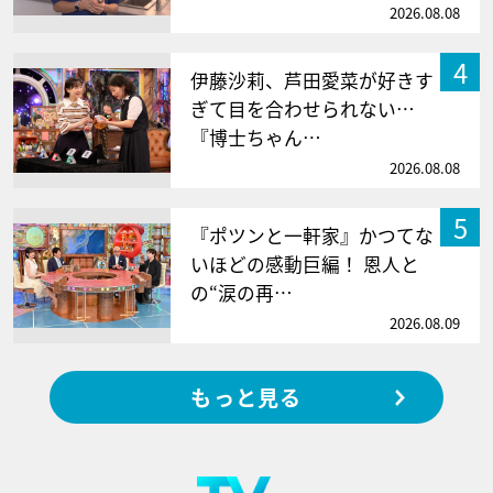
2026.08.08
4
伊藤沙莉、芦田愛菜が好きす
ぎて目を合わせられない…
『博士ちゃん…
2026.08.08
5
『ポツンと一軒家』かつてな
いほどの感動巨編！ 恩人と
の“涙の再…
2026.08.09
もっと見る