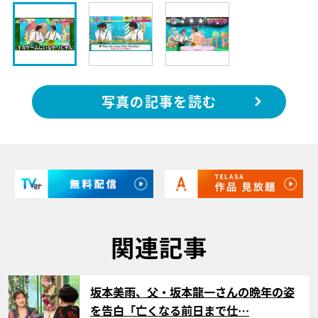
写真の記事を読む
関連記事
サムネイル
坂本美雨、父・坂本龍一さんの晩年の姿
を告白「亡くなる前日まで仕…