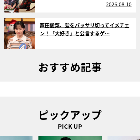
2026.08.10
サムネイル
芦田愛菜、髪をバッサリ切ってイメチェ
ン！「大好き」と公言するゲ…
おすすめ記事
ピックアップ
PICK UP