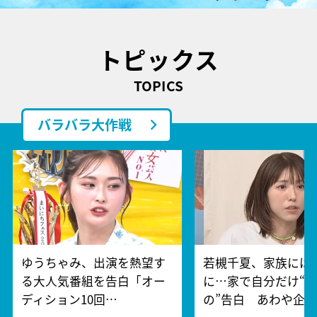
トピックス
TOPICS
バラバラ大作戦
ゆうちゃみ、出演を熱望す
若槻千夏、家族には
る大人気番組を告白「オー
に…家で自分だけ“
ディション10回…
の”告白 あわや企…