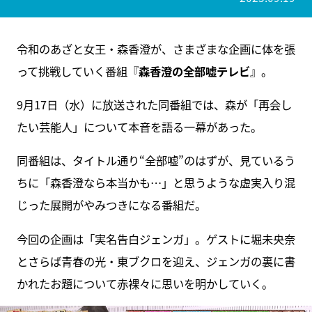
令和のあざと女王・森香澄が、さまざまな企画に体を張
って挑戦していく番組『
森香澄の全部嘘テレビ
』。
9月17日（水）に放送された同番組では、森が「再会し
たい芸能人」について本音を語る一幕があった。
同番組は、タイトル通り“全部嘘”のはずが、見ているう
ちに「森香澄なら本当かも…」と思うような虚実入り混
じった展開がやみつきになる番組だ。
今回の企画は「実名告白ジェンガ」。ゲストに堀未央奈
とさらば青春の光・東ブクロを迎え、ジェンガの裏に書
かれたお題について赤裸々に思いを明かしていく。