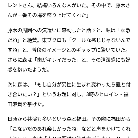
レントさん、結構いろんな人がいた。その中で、藤木さ
んが一番その場を盛り上げてくれた」
藤木の周囲への気遣いに感動したと話すと、堀は「素敵
だね」と絶賛。東ブクロも「クールな感じじゃないんで
すね」と、普段のイメージとのギャップに驚いていた。
さらに森は「歯がキレイだった」と、その清潔感にも好
感を抱いたようだ。
次に森は、「もし自分が異性に生まれ変わったら誰と付
き合いたい？」というお題に対し、3時のヒロイン・福
田麻貴を挙げた。
日頃から共演も多いという森と福田。その際に福田から
「こないだのあれ楽しかったね」などと声をかけてくれ