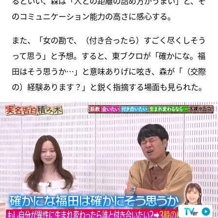
るといい、森は「人との距離の詰め方がうまい」と、そ
のコミュニケーション能力の高さに感心する。
また、「女の勘で、（付き合ったら）すごく尽くしそう
って思う」と予想。すると、東ブクロが「確かにな。福
田はそう思うか…」と意味ありげに呟き、森が「（交際
の）経験あります？」と鋭く指摘する場面も見られた。