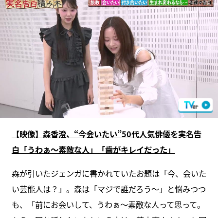
【映像】森香澄、“今会いたい”50代人気俳優を実名告
白「うわぁ～素敵な人」「歯がキレイだった」
森が引いたジェンガに書かれていたお題は「今、会いた
い芸能人は？」。森は「マジで誰だろう～」と悩みつつ
も、「前にお会いして、うわぁ～素敵な人って思って。