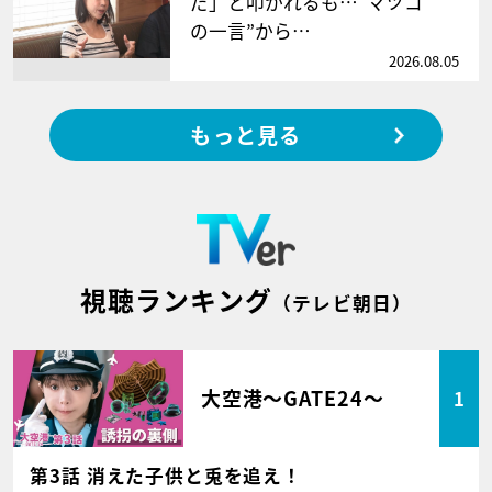
だ」と叩かれるも…“マツコ
の一言”から…
2026.08.05
もっと見る
視聴ランキング
（テレビ朝日）
大空港～GATE24～
1
第3話 消えた子供と兎を追え！