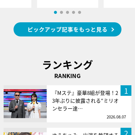
ピックアップ記事をもっと見る
ランキング
RANKING
1
『Mステ』豪華8組が登場！2
3年ぶりに披露される“ミリオ
ンセラー達…
2026.08.07
2