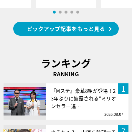
ピックアップ記事をもっと見る
ランキング
RANKING
1
『Mステ』豪華8組が登場！2
3年ぶりに披露される“ミリオ
ンセラー達…
2026.08.07
2