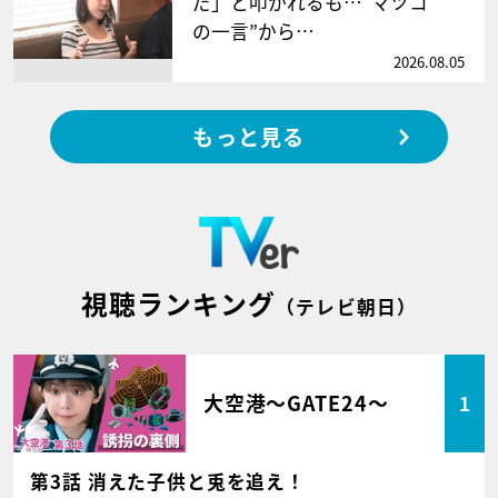
だ」と叩かれるも…“マツコ
の一言”から…
2026.08.05
もっと見る
視聴ランキング
（テレビ朝日）
大空港～GATE24～
1
第3話 消えた子供と兎を追え！