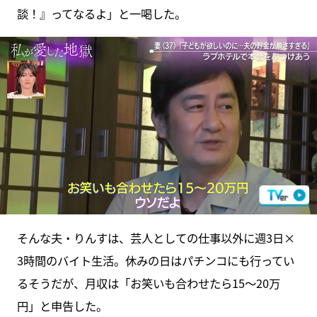
談！』ってなるよ」と一喝した。
そんな夫・りんすは、芸人としての仕事以外に週3日×
3時間のバイト生活。休みの日はパチンコにも行ってい
るそうだが、月収は「お笑いも合わせたら15～20万
円」と申告した。