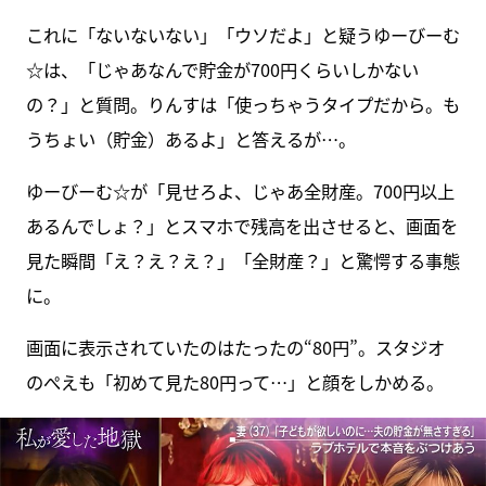
これに「ないないない」「ウソだよ」と疑うゆーびーむ
☆は、「じゃあなんで貯金が700円くらいしかない
の？」と質問。りんすは「使っちゃうタイプだから。も
うちょい（貯金）あるよ」と答えるが…。
ゆーびーむ☆が「見せろよ、じゃあ全財産。700円以上
あるんでしょ？」とスマホで残高を出させると、画面を
見た瞬間「え？え？え？」「全財産？」と驚愕する事態
に。
画面に表示されていたのはたったの“80円”。スタジオ
のぺえも「初めて見た80円って…」と顔をしかめる。