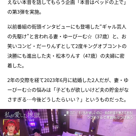
えない本音を話してもらう企画「本音はベッドの上で」
の第3弾を実施。
以前番組の街頭インタビューにも登場した“ギャル芸人
の先駆け”と言われる妻・ゆーびーむ☆（37歳）と、お
笑いコンビ・だーりんずとして2度キングオブコントの
決勝にも進出した夫・松本りんす（47歳）の夫婦に密
着した。
2年の交際を経て2023年6月に結婚した2人だが、妻・ゆ
ーびーむ☆の悩みは「子どもが欲しいけど夫の貯金がな
さすぎる…今後どうしたらいい？」というものだった。