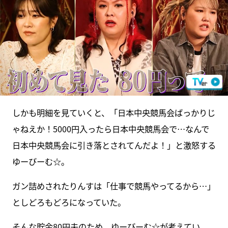
しかも明細を見ていくと、「日本中央競馬会ばっかりじ
ゃねえか！5000円入ったら日本中央競馬会で…なんで
日本中央競馬会に引き落とされてんだよ！」と激怒する
ゆーびーむ☆。
ガン詰めされたりんすは「仕事で競馬やってるから…」
としどろもどろになっていた。
そんな貯金80円夫のため、ゆーびーむ☆が考えてい