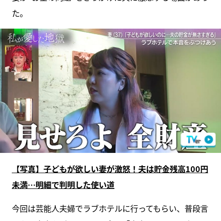
た。
【写真】子どもが欲しい妻が激怒！夫は貯金残高100円
未満…明細で判明した使い道
今回は芸能人夫婦でラブホテルに行ってもらい、普段言