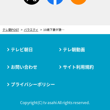
テレ朝POST
バラエティ
10歳下妻が激怒！子どもが欲しいのに「夫の貯金がなさすぎる」 問い詰めて判明した驚きの残高＆使い道
テレビ朝日
テレ朝動画
お問い合わせ
サイト利用規約
プライバシーポリシー
Copyright(C) tv asahi All rights reserved.