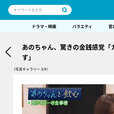
ドラマ・映画
バラエティ
音
あのちゃん、驚きの金銭感覚「
す」
（写真ギャラリー 3/4）