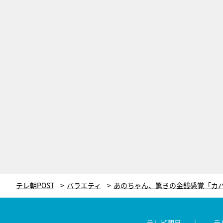
テレ朝POST
バラエティ
テレビ朝日
テ