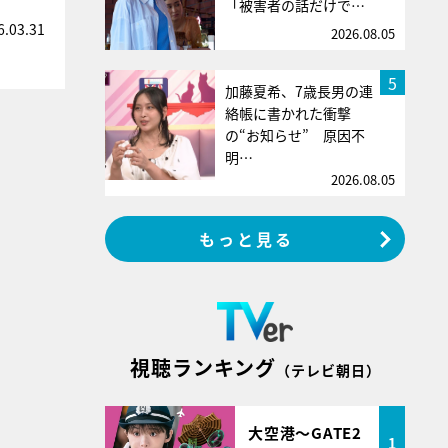
「被害者の話だけで…
6.03.31
2026.08.05
5
加藤夏希、7歳長男の連
絡帳に書かれた衝撃
の“お知らせ” 原因不
明…
2026.08.05
もっと見る
視聴ランキング
（テレビ朝日）
大空港～GATE2
1