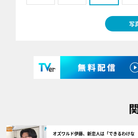
写
サムネイル
オズワルド伊藤、新恋人は「できるわけな