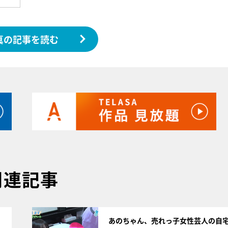
真の記事を読む
関連記事
サムネイル
あのちゃん、売れっ子女性芸人の自宅