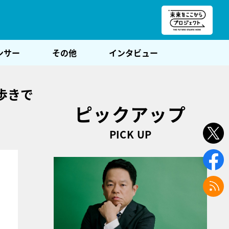
朝POST
ンサー
その他
インタビュー
歩きで
ピックアップ
PICK UP