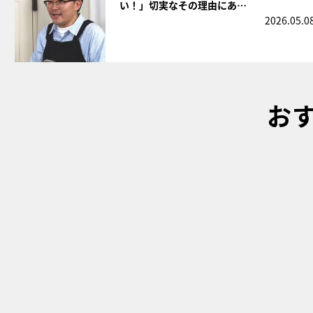
い！」切実なその理由にあ…
2026.05.0
お