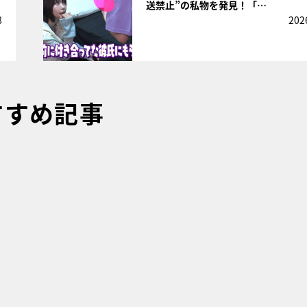
送禁止”の私物を発見！「…
8
202
すすめ記事