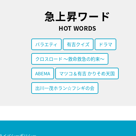
急上昇ワード
HOT WORDS
バラエティ
有吉クイズ
ドラマ
クロスロード ～救命救急の約束～
ABEMA
マツコ＆有吉 かりそめ天国
出川一茂ホラン☆フシギの会
ライバシーポリシー