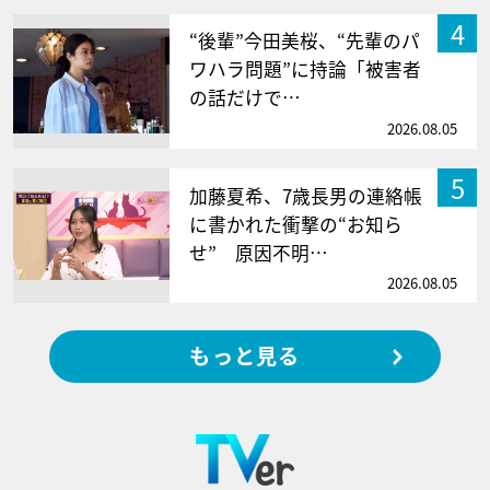
4
“後輩”今田美桜、“先輩のパ
ワハラ問題”に持論「被害者
の話だけで…
2026.08.05
5
加藤夏希、7歳長男の連絡帳
に書かれた衝撃の“お知ら
せ” 原因不明…
2026.08.05
もっと見る