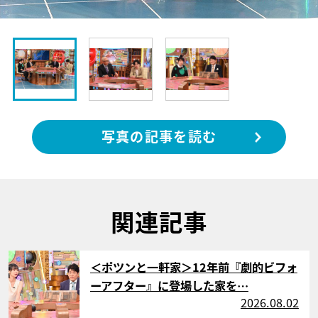
写真の記事を読む
関連記事
サムネイル
＜ポツンと一軒家＞12年前『劇的ビフォ
ーアフター』に登場した家を…
2026.08.02