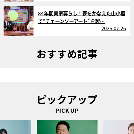
サムネイル
84年間実家暮らし！夢をかなえた山小屋
で“チェーンソーアート”を製…
2026.07.26
おすすめ記事
ピックアップ
PICK UP