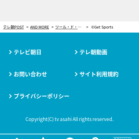
テレ朝POST
AND MORE
ツール・ド・コルスで見えた、第5戦「ラリー･アルゼンチン」でのトヨタの大きな可能性【世界ラリー（WRC）】
©Get Sports
テレビ朝日
テレ朝動画
お問い合わせ
サイト利用規約
プライバシーポリシー
Copyright(C) tv asahi All rights reserved.