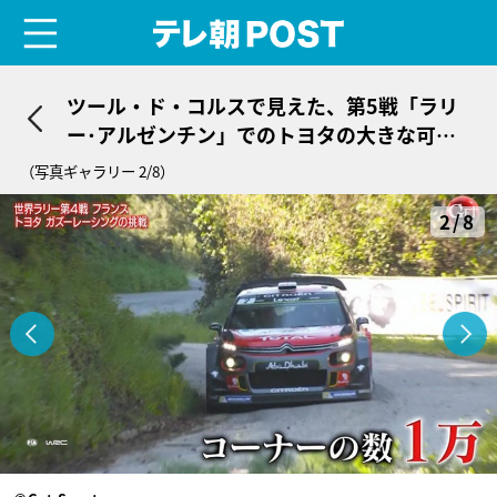
menu
テレ朝POST
ツール・ド・コルスで見えた、第5戦「ラリ
ー･アルゼンチン」でのトヨタの大きな可能
性【世界ラリー（WRC）】
（写真ギャラリー 2/8）
2/8