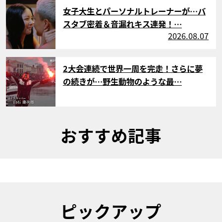
サムネイル
女子大生とパーソナルトレーナーが…バ
スタブ密着＆音漏れキス連発！…
2026.08.07
サムネイル
2大会連続で世界一周を完走！さらに夢
の続きが…野生動物のような最…
おすすめ記事
ピックアップ