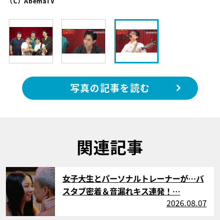
（C）AbemaTV
写真の記事を読む
関連記事
サムネイル
女子大生とパーソナルトレーナーが…バ
スタブ密着＆音漏れキス連発！…
2026.08.07