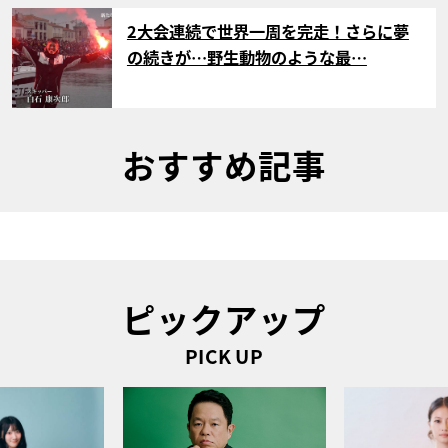
サムネイル
2大会連続で世界一周を完走！さらに夢
の続きが…野生動物のような最…
おすすめ記事
ピックアップ
PICK UP