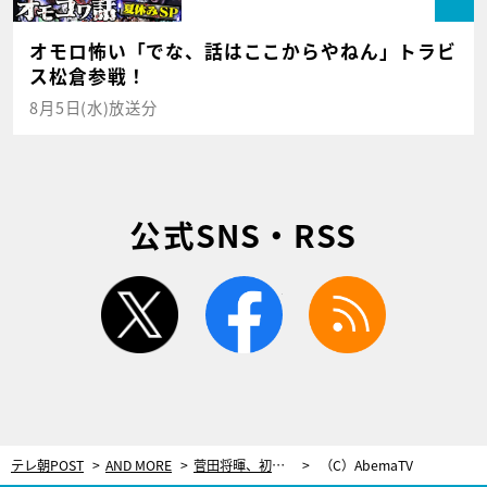
オモロ怖い「でな、話はここからやねん」トラビ
ス松倉参戦！
8月5日(水)放送分
公式SNS・RSS
twitter
facebook
rss
テレ朝POST
AND MORE
菅田将暉、初めて自分から「出たい」と言った番組にサプライズ登場！
（C）AbemaTV