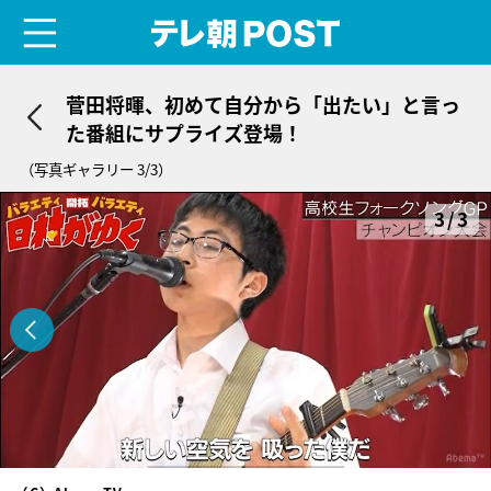
menu
テレ朝POST
菅田将暉、初めて自分から「出たい」と言っ
た番組にサプライズ登場！
（写真ギャラリー 3/3）
3/3