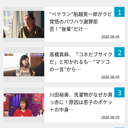
1
“ベテラン”船越英一郎がクビ
覚悟のパワハラ謝罪拒
否！“後輩”だけ…
2026.08.05
2
高橋真麻、「コネだブサイク
だ」と叩かれるも…“マツコ
の一言”から…
2026.08.05
3
川田裕美、洗濯物がなぜか真
っ赤に！原因は息子のポケッ
トの中身…
2026.08.05