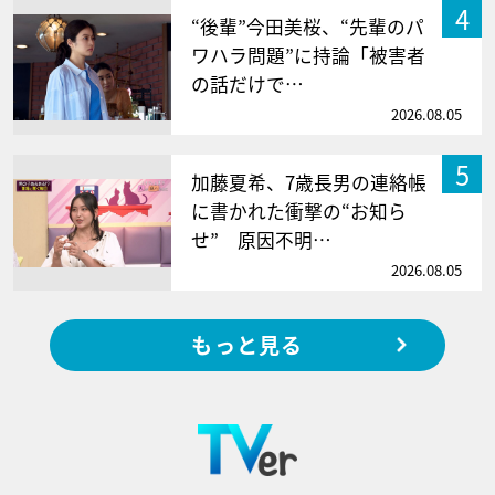
4
“後輩”今田美桜、“先輩のパ
ワハラ問題”に持論「被害者
の話だけで…
2026.08.05
5
加藤夏希、7歳長男の連絡帳
に書かれた衝撃の“お知ら
せ” 原因不明…
2026.08.05
もっと見る